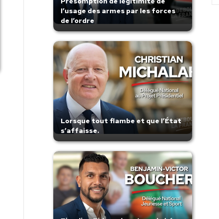
Présomption de légitimité de
l’usage des armes par les forces
de l’ordre
Lorsque tout flambe et que l’État
s’affaisse.