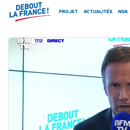
Panneau de gestion des cookies
PROJET
ACTUALITÉS
NDA