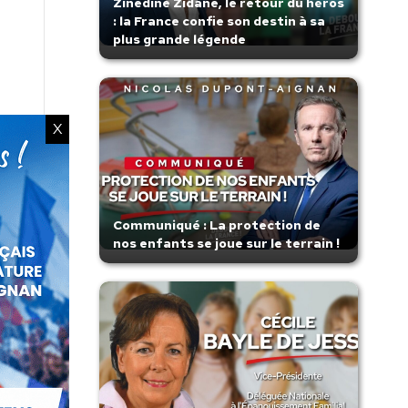
Zinedine Zidane, le retour du héros
: la France confie son destin à sa
plus grande légende
X
Communiqué : La protection de
nos enfants se joue sur le terrain !