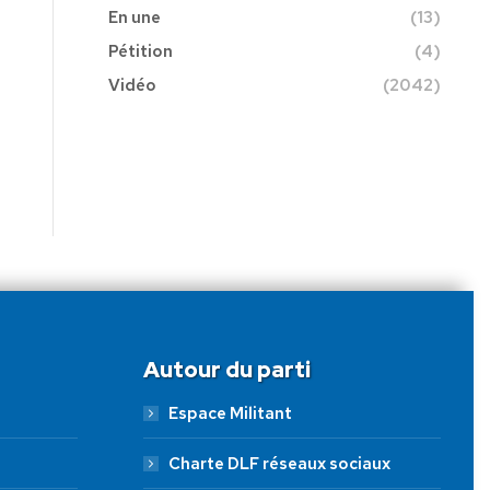
En une
(13)
Pétition
(4)
Vidéo
(2042)
Autour du parti
Espace Militant
Charte DLF réseaux sociaux