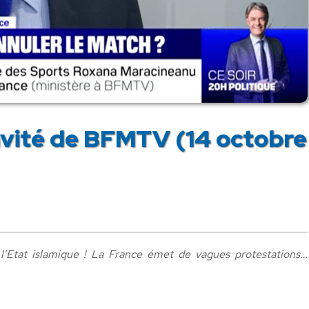
nvité de BFMTV (14 octobre
l’Etat islamique ! La France émet de vagues protestations…