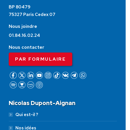
BP 80479
75327 Paris Cedex 07
Nous joindre
01.84.16.02.24
Nous contacter
PAR FORMULAIRE
Nicolas Dupont-Aignan
Qui est-il ?
Nos idées