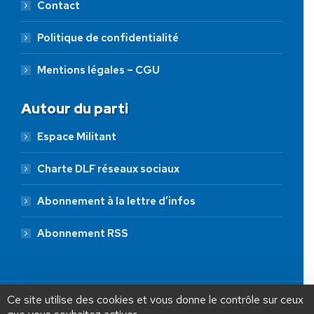
Contact
Politique de confidentialité
Mentions légales – CGU
Autour du parti
Espace Militant
Charte DLF réseaux sociaux
Abonnement à la lettre d’infos
Abonnement RSS
AIDEZ NOUS À
LIBÉRER LA FRANCE
JE FAIS UN DON À DLF
Ce site utilise des cookies et vous donne le contrôle sur ceux