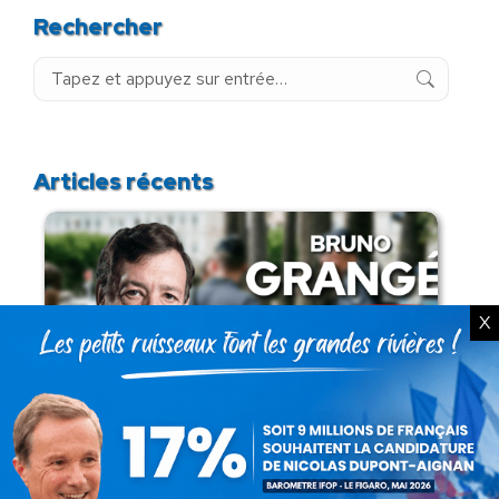
Rechercher
Recherche
:
Articles récents
X
Présomption de légitimité de l’usage des
armes par les forces de l’ordre