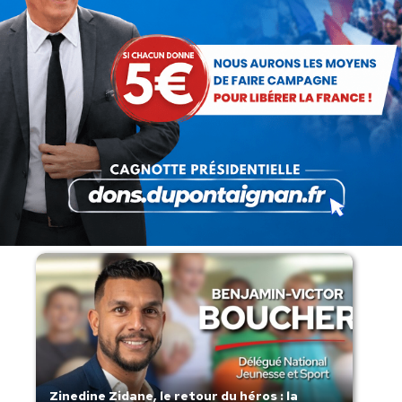
Lorsque tout flambe et que l’État
s’affaisse.
Zinedine Zidane, le retour du héros : la