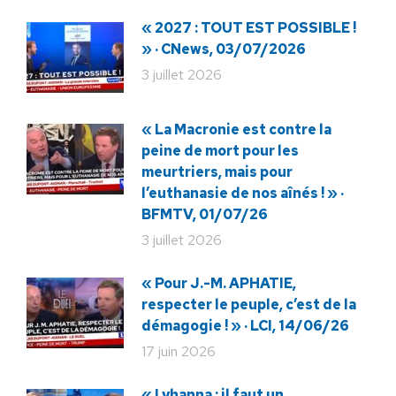
« 2027 : TOUT EST POSSIBLE !
» · CNews, 03/07/2026
3 juillet 2026
« La Macronie est contre la
peine de mort pour les
meurtriers, mais pour
l’euthanasie de nos aînés ! » ·
BFMTV, 01/07/26
3 juillet 2026
« Pour J.-M. APHATIE,
respecter le peuple, c’est de la
démagogie ! » · LCI, 14/06/26
17 juin 2026
« Lyhanna : il faut un