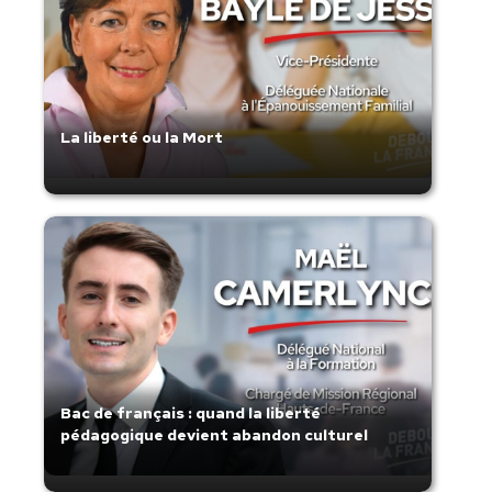
La liberté ou la Mort
Bac de français : quand la liberté
pédagogique devient abandon culturel