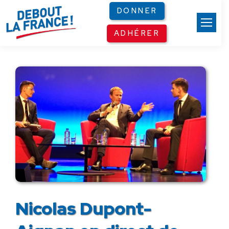
Panneau de gestion des cookies
DONNER
ADHÉRER
Nicolas Dupont-