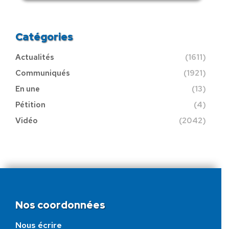
Catégories
Actualités
(1611)
Communiqués
(1921)
En une
(13)
Pétition
(4)
Vidéo
(2042)
Nos coordonnées
Nous écrire