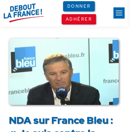
Panneau de gestion des cookies
DONNER
ADHÉRER
NDA sur France Bleu :