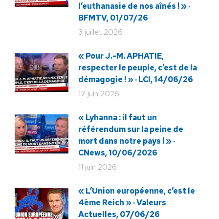
l’euthanasie de nos aînés ! » ·
BFMTV, 01/07/26
3 juillet 2026
« Pour J.-M. APHATIE,
respecter le peuple, c’est de la
démagogie ! » · LCI, 14/06/26
17 juin 2026
« Lyhanna : il faut un
référendum sur la peine de
mort dans notre pays ! » ·
CNews, 10/06/2026
11 juin 2026
« L’Union européenne, c’est le
4ème Reich » · Valeurs
Actuelles, 07/06/26