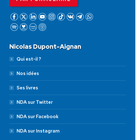
Nicolas Dupont-Aignan
Qui est-il ?
Nos idées
Ses livres
NDA sur Twitter
NDA sur Facebook
NDA sur Instagram