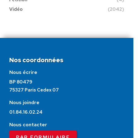
Vidéo
(2042)
Nos coordonnées
Nous écrire
BP 80479
75327 Paris Cedex 07
Nous joindre
01.84.16.02.24
Nous contacter
PAR FORMULAIRE