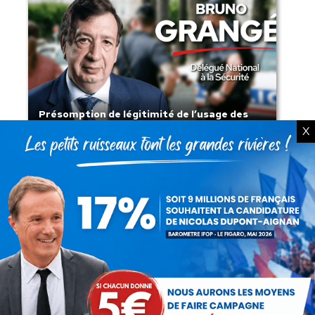
Présomption de légitimité de l’usage des
armes par les forces de l’ordre
X
Lorsque tout flambe et que l’État