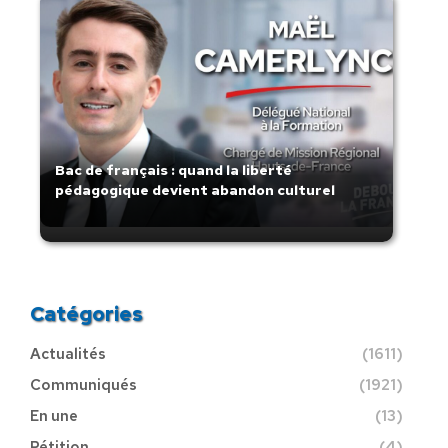
Bac de français : quand la liberté
pédagogique devient abandon culturel
Catégories
Actualités
(1611)
Communiqués
(1921)
En une
(13)
Pétition
(4)