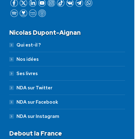
Nicolas Dupont-Aignan
Qui est-il ?
Nos idées
Ses livres
NDA sur Twitter
NDA sur Facebook
NDA sur Instagram
Debout la France