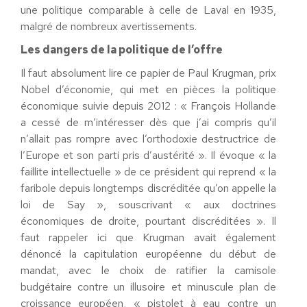
une politique comparable à celle de Laval en 1935,
malgré de nombreux avertissements.
Les dangers de la politique de l’offre
Il faut absolument lire ce papier de Paul Krugman, prix
Nobel d’économie, qui met en pièces la politique
économique suivie depuis 2012 : « François Hollande
a cessé de m’intéresser dès que j’ai compris qu’il
n’allait pas rompre avec l’orthodoxie destructrice de
l’Europe et son parti pris d’austérité ». Il évoque « la
faillite intellectuelle » de ce président qui reprend « la
faribole depuis longtemps discréditée qu’on appelle la
loi de Say », souscrivant « aux doctrines
économiques de droite, pourtant discréditées ». Il
faut rappeler ici que Krugman avait également
dénoncé la capitulation européenne du début de
mandat, avec le choix de ratifier la camisole
budgétaire contre un illusoire et minuscule plan de
croissance européen, « pistolet à eau contre un