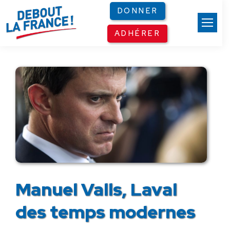
Panneau de gestion des cookies
DONNER
ADHÉRER
Manuel Valls, Laval
des temps modernes