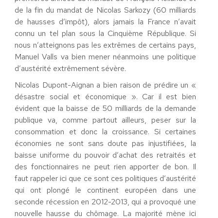
de la fin du mandat de Nicolas Sarkozy (60 milliards
de hausses d’impôt), alors jamais la France n’avait
connu un tel plan sous la Cinquième République. Si
nous n’atteignons pas les extrêmes de certains pays,
Manuel Valls va bien mener néanmoins une politique
d’austérité extrêmement sévère.
Nicolas Dupont-Aignan a bien raison de prédire un «
désastre social et économique ». Car il est bien
évident que la baisse de 50 milliards de la demande
publique va, comme partout ailleurs, peser sur la
consommation et donc la croissance. Si certaines
économies ne sont sans doute pas injustifiées, la
baisse uniforme du pouvoir d’achat des retraités et
des fonctionnaires ne peut rien apporter de bon. Il
faut rappeler ici que ce sont ces politiques d’austérité
qui ont plongé le continent européen dans une
seconde récession en 2012-2013, qui a provoqué une
nouvelle hausse du chômage. La majorité mène ici