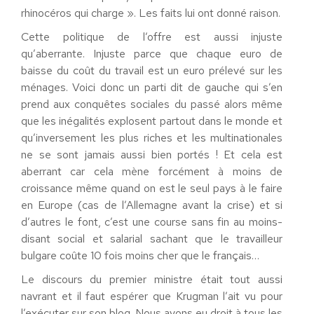
rhinocéros qui charge ». Les faits lui ont donné raison.
Cette politique de l’offre est aussi injuste
qu’aberrante. Injuste parce que chaque euro de
baisse du coût du travail est un euro prélevé sur les
ménages. Voici donc un parti dit de gauche qui s’en
prend aux conquêtes sociales du passé alors même
que les inégalités explosent partout dans le monde et
qu’inversement les plus riches et les multinationales
ne se sont jamais aussi bien portés ! Et cela est
aberrant car cela mène forcément à moins de
croissance même quand on est le seul pays à le faire
en Europe (cas de l’Allemagne avant la crise) et si
d’autres le font, c’est une course sans fin au moins-
disant social et salarial sachant que le travailleur
bulgare coûte 10 fois moins cher que le français…
Le discours du premier ministre était tout aussi
navrant et il faut espérer que Krugman l’ait vu pour
l’exécuter sur son blog. Nous avons eu droit à tous les