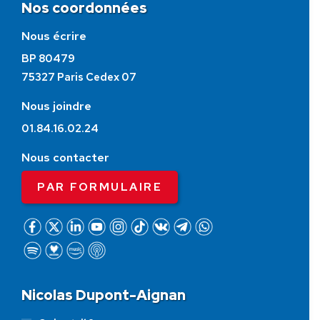
Nos coordonnées
Nous écrire
BP 80479
75327 Paris Cedex 07
Nous joindre
01.84.16.02.24
Nous contacter
PAR FORMULAIRE
Nicolas Dupont-Aignan