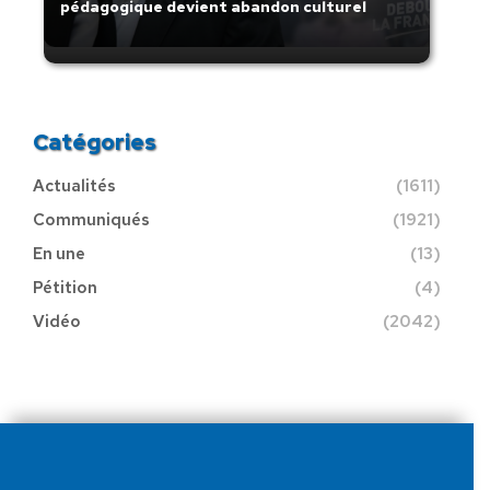
pédagogique devient abandon culturel
Catégories
Actualités
(1611)
Communiqués
(1921)
En une
(13)
Pétition
(4)
Vidéo
(2042)