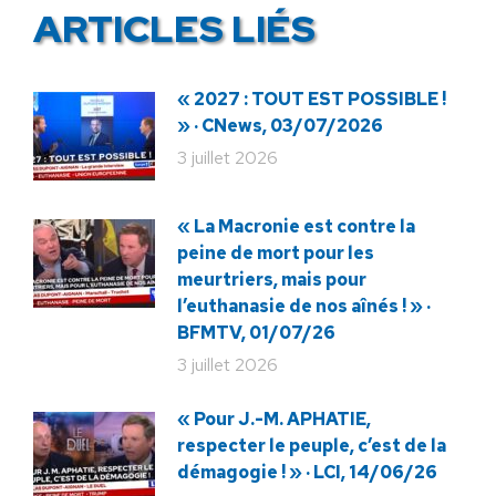
ARTICLES LIÉS
« 2027 : TOUT EST POSSIBLE !
» · CNews, 03/07/2026
3 juillet 2026
« La Macronie est contre la
peine de mort pour les
meurtriers, mais pour
l’euthanasie de nos aînés ! » ·
BFMTV, 01/07/26
3 juillet 2026
« Pour J.-M. APHATIE,
respecter le peuple, c’est de la
démagogie ! » · LCI, 14/06/26