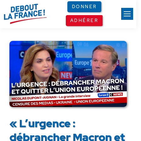
Panneau de gestion des cookies
DONNER
ADHÉRER
« L’urgence :
débrancher Macron et