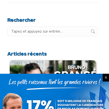
Rechercher
Recherche
:
Articles récents
X
Présomption de légitimité de l’usage des
armes par les forces de l’ordre