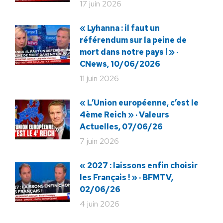
17 juin 2026
« Lyhanna : il faut un
référendum sur la peine de
mort dans notre pays ! » ·
CNews, 10/06/2026
11 juin 2026
« L’Union européenne, c’est le
4ème Reich » · Valeurs
Actuelles, 07/06/26
7 juin 2026
« 2027 : laissons enfin choisir
les Français ! » · BFMTV,
02/06/26
4 juin 2026