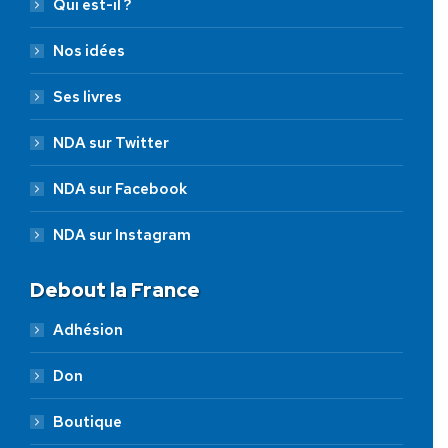
Qui est-il ?
Nos idées
Ses livres
NDA sur Twitter
NDA sur Facebook
NDA sur Instagram
Debout la France
Adhésion
Don
Boutique