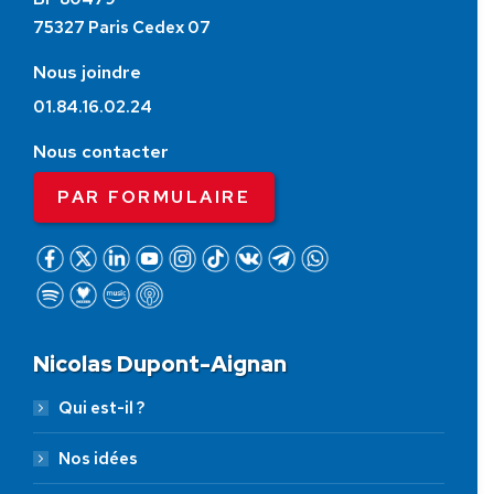
75327 Paris Cedex 07
Nous joindre
01.84.16.02.24
Nous contacter
PAR FORMULAIRE
Nicolas Dupont-Aignan
Qui est-il ?
Nos idées