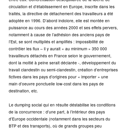
circulation et d'établissement en Europe, inscrite dans les
traités, la directive de détachement des travailleurs a été
adoptée en 1996. D'abord indolore, elle est montée en
puissance au cours des années 2000 et ses effets pervers,
notamment à cause de l'adhésion des anciens pays de
l'Est, se sont multipliés et amplifiés : impossibilité de
contrôler les flux – il y aurait « au minimum » 350 000
travailleurs détachés en France selon le gouvernement,
dont la moitié à peine serait déclarée -, développement du
travail clandestin ou semi-clandestin, création d'entreprises
fictives dans les pays d'origines pour « importer » une
main d'oeuvre ponctuelle low-cost dans les pays de
destination, etc.
Le dumping social qui en résulte déstabilise les conditions
de la concurrence : d'une part, à l'intérieur des pays
d'Europe occidentale (notamment dans les secteurs du
BTP et des transports), où de grands groupes peu