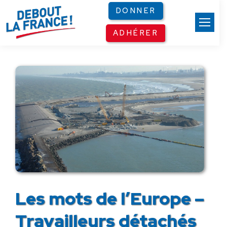
Panneau de gestion des cookies
DONNER
ADHÉRER
Les mots de l’Europe –
Travailleurs détachés