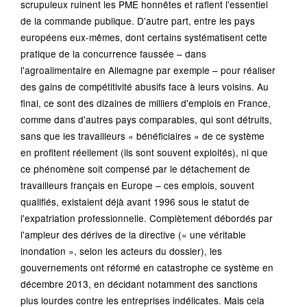
scrupuleux ruinent les PME honnêtes et raflent l'essentiel
de la commande publique. D'autre part, entre les pays
européens eux-mêmes, dont certains systématisent cette
pratique de la concurrence faussée – dans
l'agroalimentaire en Allemagne par exemple – pour réaliser
des gains de compétitivité abusifs face à leurs voisins. Au
final, ce sont des dizaines de milliers d'emplois en France,
comme dans d'autres pays comparables, qui sont détruits,
sans que les travailleurs « bénéficiaires » de ce système
en profitent réellement (ils sont souvent exploités), ni que
ce phénomène soit compensé par le détachement de
travailleurs français en Europe – ces emplois, souvent
qualifiés, existaient déjà avant 1996 sous le statut de
l'expatriation professionnelle. Complètement débordés par
l'ampleur des dérives de la directive (« une véritable
inondation », selon les acteurs du dossier), les
gouvernements ont réformé en catastrophe ce système en
décembre 2013, en décidant notamment des sanctions
plus lourdes contre les entreprises indélicates. Mais cela