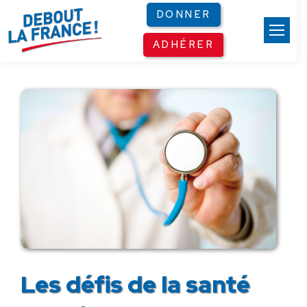
Panneau de gestion des cookies
DONNER
ADHÉRER
Les défis de la santé