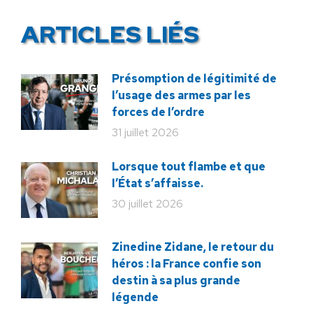
ARTICLES LIÉS
Présomption de légitimité de
l’usage des armes par les
forces de l’ordre
31 juillet 2026
Lorsque tout flambe et que
l’État s’affaisse.
30 juillet 2026
Zinedine Zidane, le retour du
héros : la France confie son
destin à sa plus grande
légende