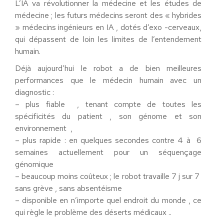
L’IA va révolutionner la médecine et les études de
médecine ; les futurs médecins seront des « hybrides
» médecins ingénieurs en IA , dotés d’exo -cerveaux,
qui dépassent de loin les limites de l’entendement
humain.
Déjà aujourd’hui le robot a de bien meilleures
performances que le médecin humain avec un
diagnostic :
– plus fiable , tenant compte de toutes les
spécificités du patient , son génome et son
environnement ,
– plus rapide : en quelques secondes contre 4 à 6
semaines actuellement pour un séquençage
génomique
– beaucoup moins coûteux ; le robot travaille 7 j sur 7
sans grève , sans absentéisme
– disponible en n’importe quel endroit du monde , ce
qui règle le problème des déserts médicaux ..