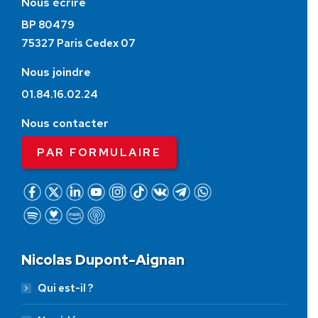
Nous écrire
BP 80479
75327 Paris Cedex 07
Nous joindre
01.84.16.02.24
Nous contacter
PAR FORMULAIRE
Nicolas Dupont-Aignan
Qui est-il ?