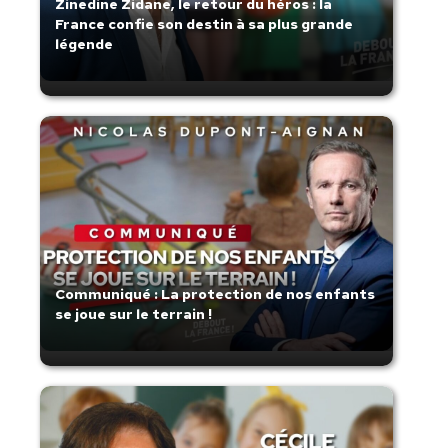
Zinedine Zidane, le retour du héros : la
France confie son destin à sa plus grande
légende
Communiqué : La protection de nos enfants
se joue sur le terrain !