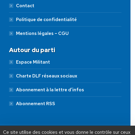
Contact
Politique de confidentialité
Mentions légales – CGU
Autour du parti
Espace Militant
Charte DLF réseaux sociaux
Abonnement à la lettre d’infos
Abonnement RSS
AIDEZ NOUS À
LIBÉRER LA FRANCE
JE FAIS UN DON À DLF
Ce site utilise des cookies et vous donne le contrôle sur ceux