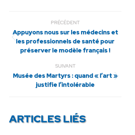
PRÉCÉDENT
Appuyons nous sur les médecins et
Article
les professionnels de santé pour
précédent
préserver le modèle français !
:
SUIVANT
Musée des Martyrs : quand « l’art »
Article
justifie l’intolérable
suivant
:
ARTICLES LIÉS