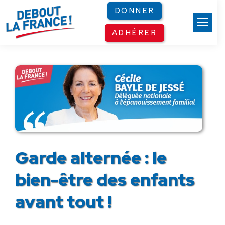
Panneau de gestion des cookies
DONNER
ADHÉRER
Garde alternée : le
bien-être des enfants
avant tout !