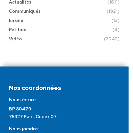
Actualités
(1611)
Communiqués
(1921)
En une
(13)
Pétition
(4)
Vidéo
(2042)
Nos coordonnées
Nous écrire
BP 80479
75327 Paris Cedex 07
Nous joindre