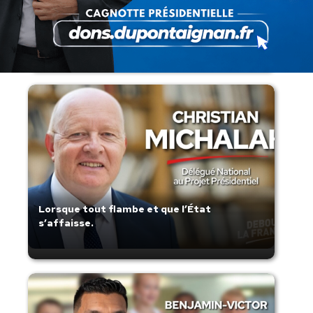
Présomption de légitimité de l’usage des
armes par les forces de l’ordre
Lorsque tout flambe et que l’État
s’affaisse.