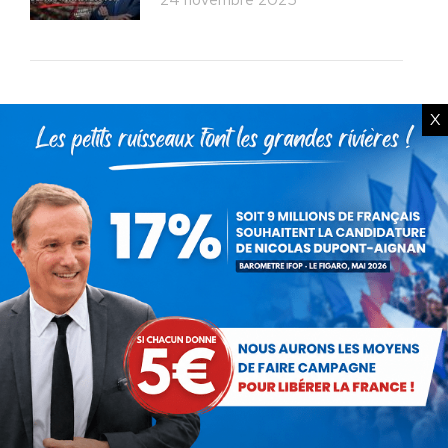
X
Rechercher
Recherche
:
Articles récents