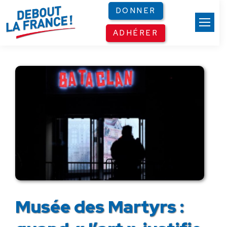
Panneau de gestion des cookies
DONNER
ADHÉRER
Musée des Martyrs :