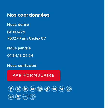
Nos coordonnées
Nous écrire
BP 80479
75327 Paris Cedex 07
Nous joindre
01.84.16.02.24
Nous contacter
PAR FORMULAIRE