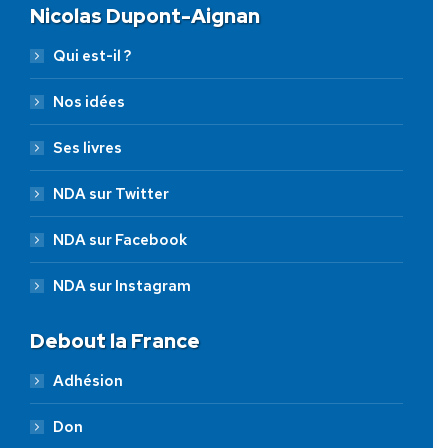
Nicolas Dupont-Aignan
Qui est-il ?
Nos idées
Ses livres
NDA sur Twitter
NDA sur Facebook
NDA sur Instagram
Debout la France
Adhésion
Don