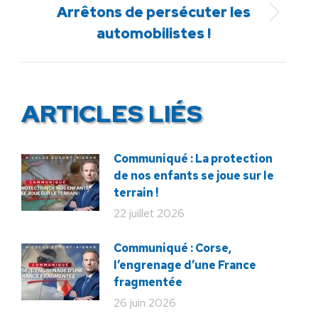
Arrêtons de persécuter les
Article
automobilistes !
suivant
:
ARTICLES LIÉS
Communiqué : La protection
de nos enfants se joue sur le
terrain !
22 juillet 2026
Communiqué : Corse,
l’engrenage d’une France
fragmentée
26 juin 2026