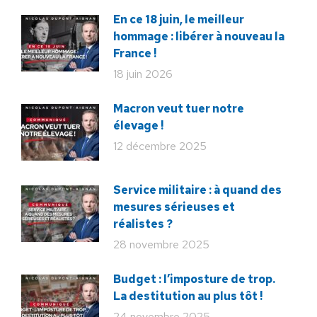
En ce 18 juin, le meilleur
hommage : libérer à nouveau la
France !
18 juin 2026
Macron veut tuer notre
élevage !
12 décembre 2025
Service militaire : à quand des
mesures sérieuses et
réalistes ?
28 novembre 2025
Budget : l’imposture de trop.
La destitution au plus tôt !
24 novembre 2025