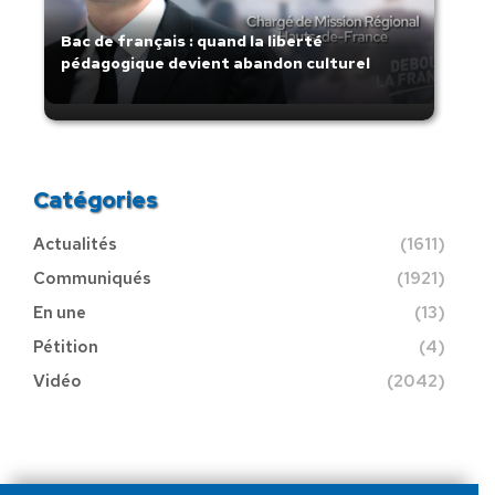
Bac de français : quand la liberté
pédagogique devient abandon culturel
Catégories
Actualités
(1611)
Communiqués
(1921)
En une
(13)
Pétition
(4)
Vidéo
(2042)