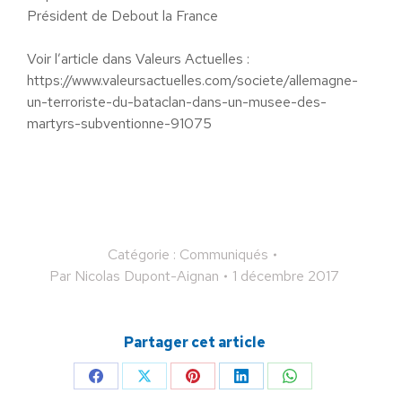
Président de Debout la France
Voir l’article dans Valeurs Actuelles :
https://www.valeursactuelles.com/societe/allemagne-
un-terroriste-du-bataclan-dans-un-musee-des-
martyrs-subventionne-91075
Catégorie :
Communiqués
Par
Nicolas Dupont-Aignan
1 décembre 2017
Partager cet article
Partager
Partager
Partager
Partager
Partager