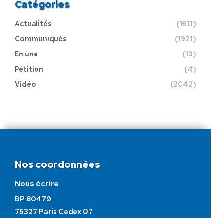
Catégories
Actualités
(1611)
Communiqués
(1921)
En une
(13)
Pétition
(4)
Vidéo
(2042)
Nos coordonnées
Nous écrire
BP 80479
75327 Paris Cedex 07