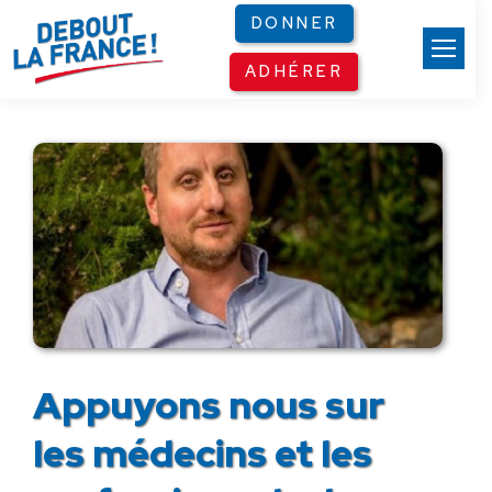
Panneau de gestion des cookies
DONNER
ADHÉRER
Appuyons nous sur
les médecins et les