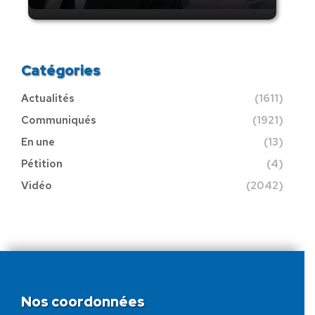
Catégories
Actualités
(1611)
Communiqués
(1921)
En une
(13)
Pétition
(4)
Vidéo
(2042)
Nos coordonnées