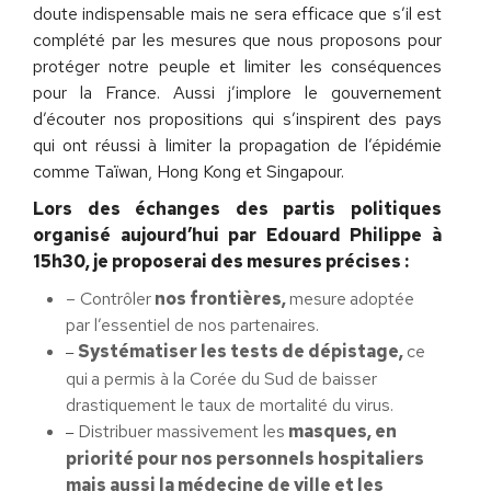
doute indispensable mais ne sera efficace que s’il est
complété par les mesures que nous proposons pour
protéger notre peuple et limiter les conséquences
pour la France. Aussi j’implore le gouvernement
d’écouter nos propositions qui s’inspirent des pays
qui ont réussi à limiter la propagation de l’épidémie
comme Taïwan, Hong Kong et Singapour.
Lors des échanges des partis politiques
organisé aujourd’hui par Edouard Philippe à
15h30, je proposerai des mesures précises :
– Contrôler
nos frontières,
mesure
adoptée
par l’essentiel de nos partenaires.
Systématiser les tests de dépistage,
ce
–
qui
a permis à la Corée du Sud de baisser
drastiquement le taux de mortalité du virus.
Distribuer massivement les
masques, en
–
priorité pour nos personnels hospitaliers
mais aussi la médecine de ville et les