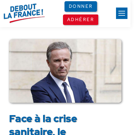
Panneau de gestion des cookies
DONNER
ADHÉRER
Face à la crise
sanitaire, le