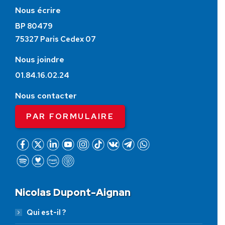
Nous écrire
BP 80479
75327 Paris Cedex 07
Nous joindre
01.84.16.02.24
Nous contacter
PAR FORMULAIRE
Nicolas Dupont-Aignan
Qui est-il ?