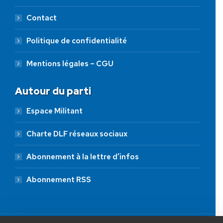
Contact
Politique de confidentialité
Mentions légales – CGU
Autour du parti
Espace Militant
Charte DLF réseaux sociaux
Abonnement à la lettre d’infos
Abonnement RSS
AIDEZ NOUS À
LIBÉRER LA FRANCE
JE FAIS UN DON À DLF