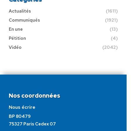
Actualités
(1611)
Communiqués
(1921)
En une
(13)
Pétition
(4)
Vidéo
(2042)
Nos coordonnées
Nous écrire
BP 80479
75327 Paris Cedex 07