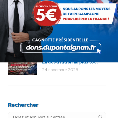
12 décembre 2025
Service militaire : à quand des
mesures sérieuses et
réalistes ?
28 novembre 2025
Budget : l’imposture de trop.
La destitution au plus tôt !
24 novembre 2025
Rechercher
Recherche