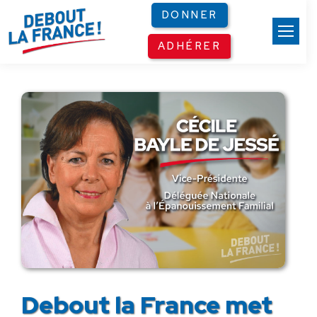
Panneau de gestion des cookies
DONNER
ADHÉRER
Debout la France met