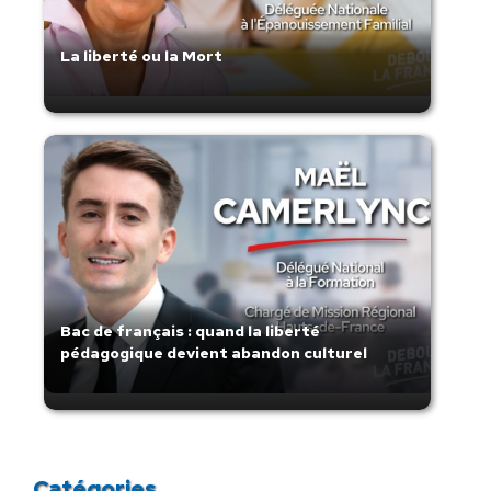
La liberté ou la Mort
Bac de français : quand la liberté
pédagogique devient abandon culturel
Catégories