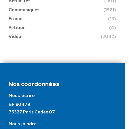
Actualités
(1611)
Communiqués
(1921)
En une
(13)
Pétition
(4)
Vidéo
(2042)
Nos coordonnées
Nous écrire
BP 80479
75327 Paris Cedex 07
Nous joindre