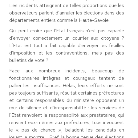
Les incidents atteignent de telles proportions que les
observateurs parlent d’annuler les élections dans des
départements entiers comme la Haute-Savoie.
Qui peut croire que l’Etat français n’est pas capable
d’envoyer correctement un courrier aux citoyens ?
L’Etat est tout à fait capable d’envoyer les feuilles
d’imposition et les contraventions, mais pas des
bulletins de vote ?
Face aux nombreux incidents, beaucoup de
fonctionnaires intègres et courageux tentent de
pallier les insuffisances. Hélas, leurs efforts ne sont
pas toujours suffisants, résultat certaines préfectures
et certains responsables du ministère opposent un
mur de silence et d’irresponsabilité : les services de
l’Etat renvoient la responsabilité aux prestataires, qui
renvient eux-mêmes aux préfectures, tous invoquent
le « pas de chance », baladent les candidats en
jouant la montre… Bref, la bonne tenue des élections