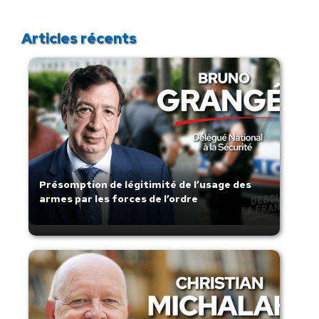
Articles récents
Présomption de légitimité de l’usage des
armes par les forces de l’ordre