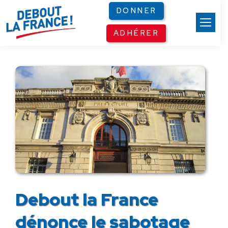
Panneau de gestion des cookies
DONNER
ADHÉRER
Debout la France
dénonce le sabotage