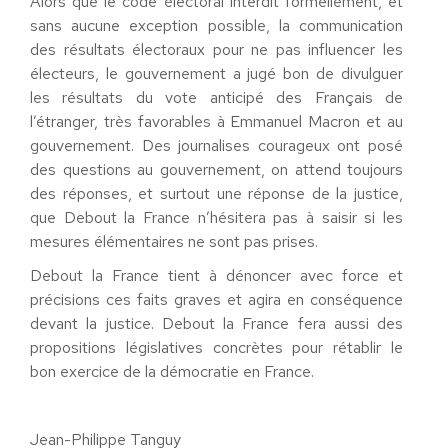
Alors que le code électoral interdit formellement, et
sans aucune exception possible, la communication
des résultats électoraux pour ne pas influencer les
électeurs, le gouvernement a jugé bon de divulguer
les résultats du vote anticipé des Français de
l’étranger, très favorables à Emmanuel Macron et au
gouvernement. Des journalises courageux ont posé
des questions au gouvernement, on attend toujours
des réponses, et surtout une réponse de la justice,
que Debout la France n’hésitera pas à saisir si les
mesures élémentaires ne sont pas prises.
Debout la France tient à dénoncer avec force et
précisions ces faits graves et agira en conséquence
devant la justice. Debout la France fera aussi des
propositions législatives concrètes pour rétablir le
bon exercice de la démocratie en France.
Jean-Philippe Tanguy