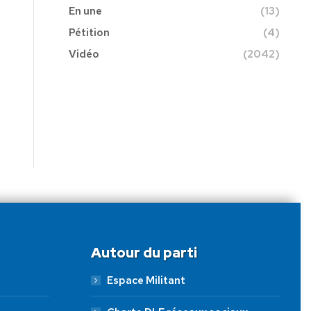
En une
(13)
Pétition
(4)
Vidéo
(2042)
Autour du parti
Espace Militant