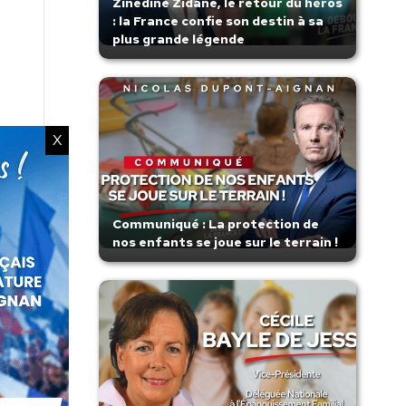
Zinedine Zidane, le retour du héros
: la France confie son destin à sa
plus grande légende
X
Communiqué : La protection de
nos enfants se joue sur le terrain !