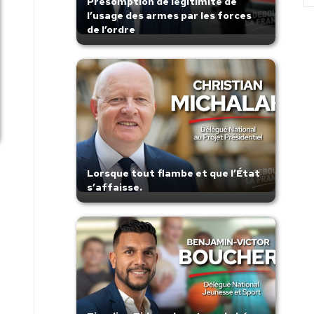
Présomption de légitimité de
l’usage des armes par les forces
de l’ordre
Lorsque tout flambe et que l’État
s’affaisse.