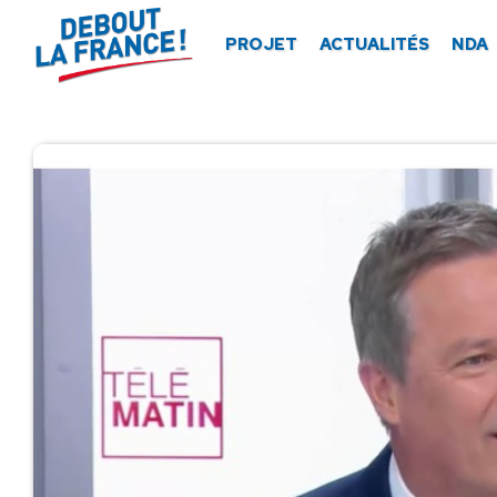
Panneau de gestion des cookies
PROJET
ACTUALITÉS
NDA