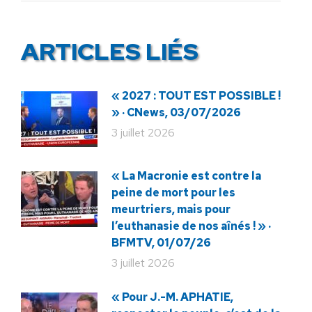
ARTICLES LIÉS
« 2027 : TOUT EST POSSIBLE !
» · CNews, 03/07/2026
3 juillet 2026
« La Macronie est contre la
peine de mort pour les
meurtriers, mais pour
l’euthanasie de nos aînés ! » ·
BFMTV, 01/07/26
3 juillet 2026
« Pour J.-M. APHATIE,