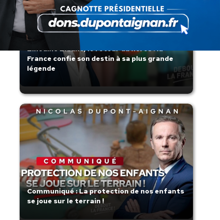
Zinedine Zidane, le retour du héros : la
France confie son destin à sa plus grande
légende
Communiqué : La protection de nos enfants
se joue sur le terrain !