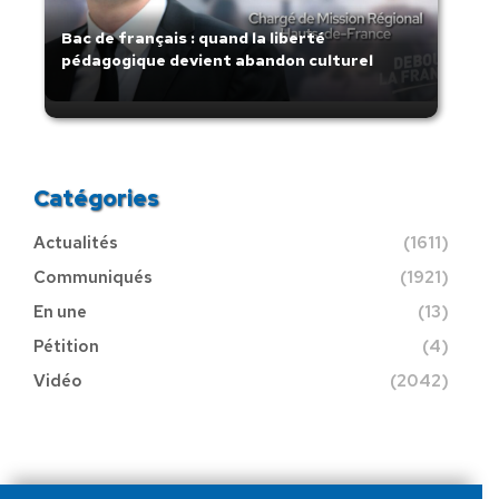
Bac de français : quand la liberté
pédagogique devient abandon culturel
Catégories
Actualités
(1611)
Communiqués
(1921)
En une
(13)
Pétition
(4)
Vidéo
(2042)