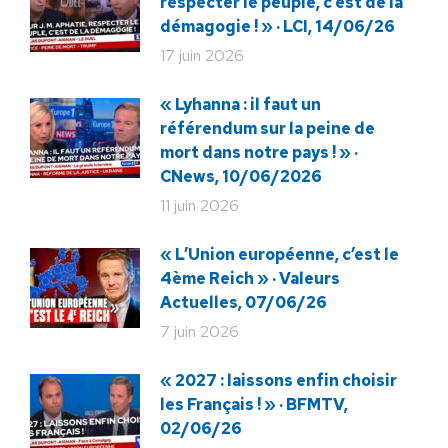
respecter le peuple, c’est de la
démagogie ! » · LCI, 14/06/26
17 juin 2026
« Lyhanna : il faut un
référendum sur la peine de
mort dans notre pays ! » ·
CNews, 10/06/2026
11 juin 2026
« L’Union européenne, c’est le
4ème Reich » · Valeurs
Actuelles, 07/06/26
7 juin 2026
« 2027 : laissons enfin choisir
les Français ! » · BFMTV,
02/06/26