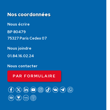
Nos coordonnées
Nous écrire
BP 80479
75327 Paris Cedex 07
Nous joindre
01.84.16.02.24
Nous contacter
PAR FORMULAIRE