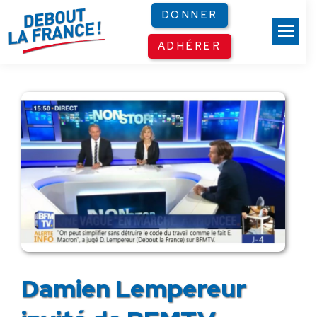
Panneau de gestion des cookies
DONNER
ADHÉRER
Damien Lempereur