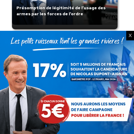
Présomption de légitimité de l’usage des
armes par les forces de l’ordre
X
Lorsque tout flambe et que l’État
s’affaisse.