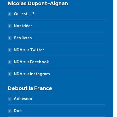
Nicolas Dupont-Aignan
Qui est-il ?
Nos idées
Ses livres
NDA sur Twitter
NDA sur Facebook
NDA sur Instagram
Debout la France
Adhésion
Don