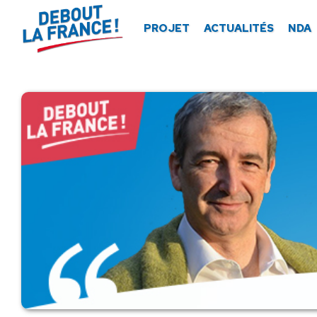
Panneau de gestion des cookies
PROJET
ACTUALITÉS
NDA