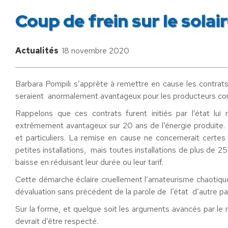
Coup de frein sur le solai
Actualités
18 novembre 2020
Barbara Pompili s’apprête à remettre en cause les contrats 
seraient anormalement avantageux pour les producteurs co
Rappelons que ces contrats furent initiés par l’état lui
extrêmement avantageux sur 20 ans de l’énergie produite. Ce
et particuliers. La remise en cause ne concernerait certes
petites installations, mais toutes installations de plus de 2
baisse en réduisant leur durée ou leur tarif.
Cette démarche éclaire cruellement l’amateurisme chaotiqu
dévaluation sans précédent de la parole de l’état d’autre par
Sur la forme, et quelque soit les arguments avancés par le 
devrait d’être respecté.