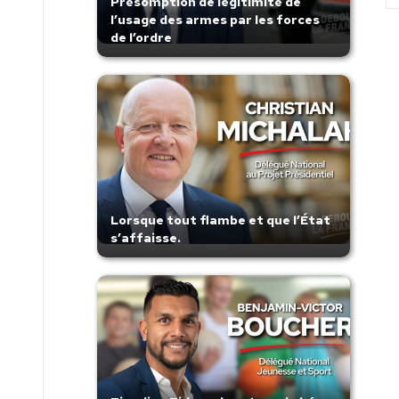
Présomption de légitimité de
l’usage des armes par les forces
de l’ordre
Lorsque tout flambe et que l’État
s’affaisse.