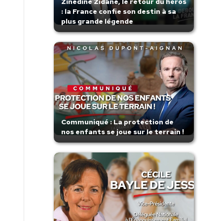
Zinedine Zidane, le retour du héros
: la France confie son destin à sa
plus grande légende
Communiqué : La protection de
nos enfants se joue sur le terrain !