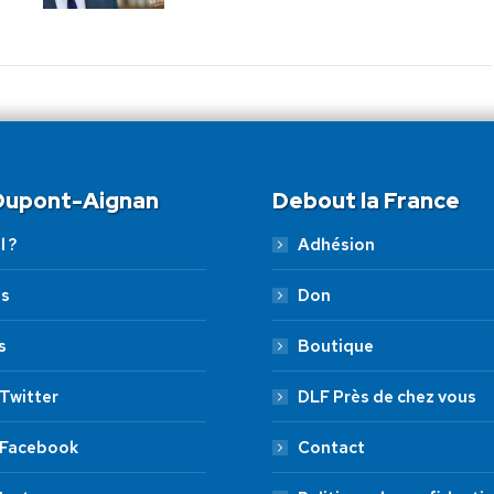
 Dupont-Aignan
Debout la France
l ?
Adhésion
es
Don
s
Boutique
Twitter
DLF Près de chez vous
 Facebook
Contact