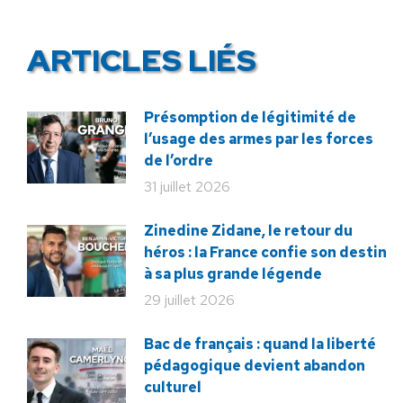
ARTICLES LIÉS
Présomption de légitimité de
l’usage des armes par les forces
de l’ordre
31 juillet 2026
Zinedine Zidane, le retour du
héros : la France confie son destin
à sa plus grande légende
29 juillet 2026
Bac de français : quand la liberté
pédagogique devient abandon
culturel