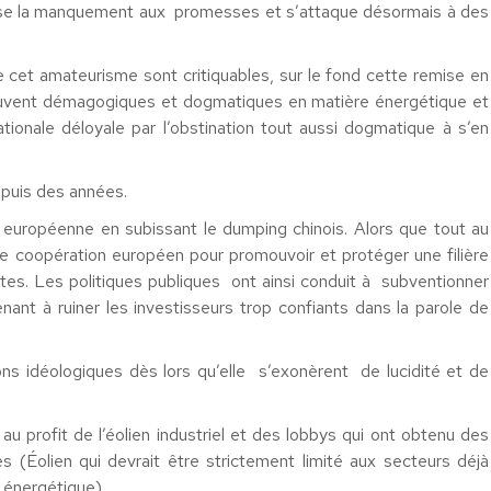
asse la manquement aux promesses et s’attaque désormais à des
e cet amateurisme sont critiquables, sur le fond cette remise en
 souvent démagogiques et dogmatiques en matière énergétique et
ionale déloyale par l’obstination tout aussi dogmatique à s’en
uis des années.
ire européenne en subissant le dumping chinois. Alors que tout au
 coopération européen pour promouvoir et protéger une filière
tes. Les politiques publiques ont ainsi conduit à subventionner
ntenant à ruiner les investisseurs trop confiants dans la parole de
ions idéologiques dès lors qu’elle s’exonèrent de lucidité et de
 profit de l’éolien industriel et des lobbys qui ont obtenu des
 (Éolien qui devrait être strictement limité aux secteurs déjà
t énergétique).