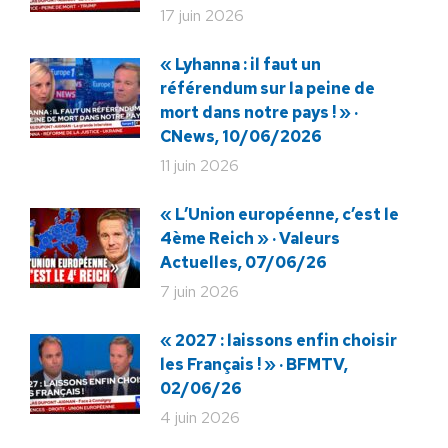
17 juin 2026
« Lyhanna : il faut un
référendum sur la peine de
mort dans notre pays ! » ·
CNews, 10/06/2026
11 juin 2026
« L’Union européenne, c’est le
4ème Reich » · Valeurs
Actuelles, 07/06/26
7 juin 2026
« 2027 : laissons enfin choisir
les Français ! » · BFMTV,
02/06/26
4 juin 2026