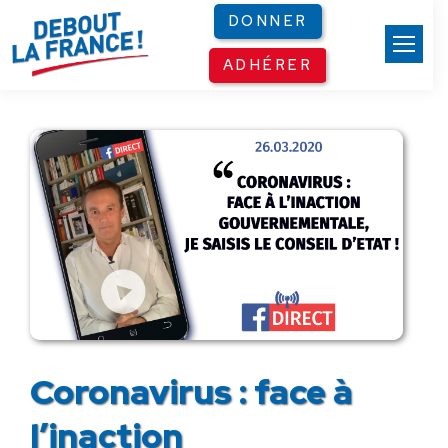
Panneau de gestion des cookies
DONNER
ADHÉRER
Coronavirus : face à
l’inaction