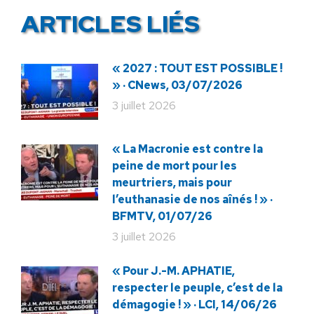
ARTICLES LIÉS
« 2027 : TOUT EST POSSIBLE !
» · CNews, 03/07/2026
3 juillet 2026
« La Macronie est contre la
peine de mort pour les
meurtriers, mais pour
l’euthanasie de nos aînés ! » ·
BFMTV, 01/07/26
3 juillet 2026
« Pour J.-M. APHATIE,
respecter le peuple, c’est de la
démagogie ! » · LCI, 14/06/26