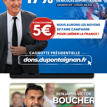
armes par les forces de l’ordre
Lorsque tout flambe et que l’État
s’affaisse.