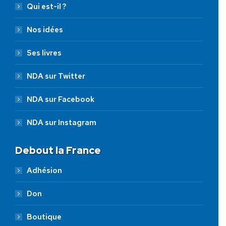
Qui est-il ?
Nos idées
Ses livres
NDA sur Twitter
NDA sur Facebook
NDA sur Instagram
Debout la France
Adhésion
Don
Boutique