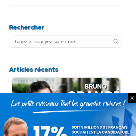
Rechercher
Recherche
:
Articles récents
X
Présomption de légitimité de l’usage des