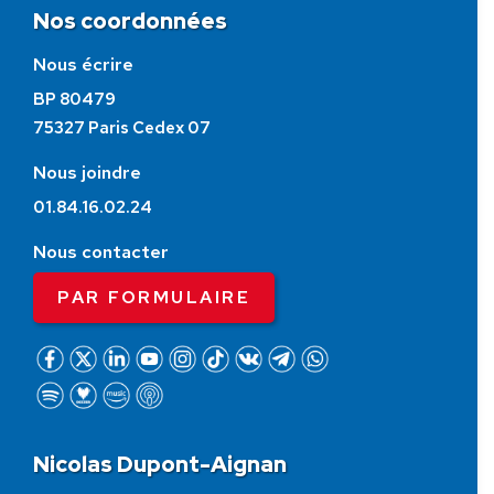
Nos coordonnées
Nous écrire
BP 80479
75327 Paris Cedex 07
Nous joindre
01.84.16.02.24
Nous contacter
PAR FORMULAIRE
Nicolas Dupont-Aignan