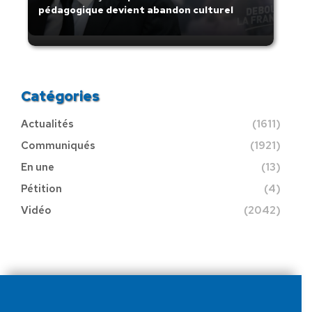
pédagogique devient abandon culturel
Catégories
Actualités
(1611)
Communiqués
(1921)
En une
(13)
Pétition
(4)
Vidéo
(2042)