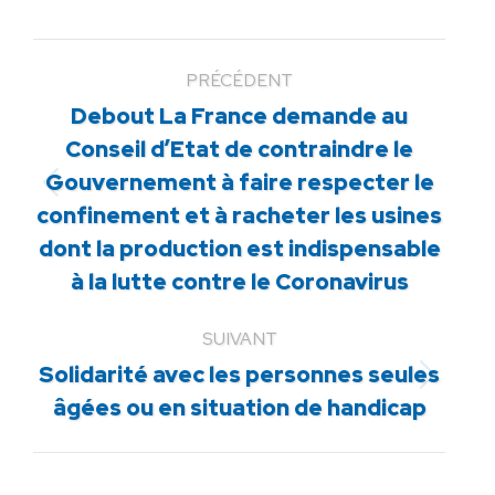
PRÉCÉDENT
Debout La France demande au
Conseil d’Etat de contraindre le
Gouvernement à faire respecter le
Article
confinement et à racheter les usines
précédent
dont la production est indispensable
:
à la lutte contre le Coronavirus
SUIVANT
Solidarité avec les personnes seules
Article
âgées ou en situation de handicap
suivant
: