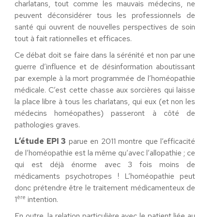
charlatans, tout comme les mauvais médecins, ne
peuvent déconsidérer tous les professionnels de
santé qui ouvrent de nouvelles perspectives de soin
tout à fait rationnelles et efficaces.
Ce débat doit se faire dans la sérénité et non par une
guerre d’influence et de désinformation aboutissant
par exemple à la mort programmée de l’homéopathie
médicale. C’est cette chasse aux sorcières qui laisse
la place libre à tous les charlatans, qui eux (et non les
médecins homéopathes) passeront à côté de
pathologies graves.
L’étude EPI 3
parue en 2011 montre que l’efficacité
de l’homéopathie est la même qu’avec l’allopathie ; ce
qui est déjà énorme avec 3 fois moins de
médicaments psychotropes ! L’homéopathie peut
donc prétendre être le traitement médicamenteux de
ère
1
intention.
En outre, la relation particulière avec le patient liée au