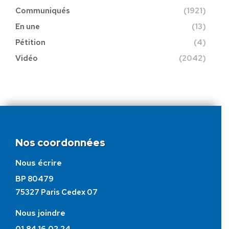
Communiqués
(1921)
En une
(13)
Pétition
(4)
Vidéo
(2042)
Nos coordonnées
Nous écrire
BP 80479
75327 Paris Cedex 07
Nous joindre