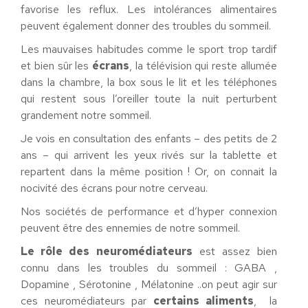
favorise les reflux. Les intolérances alimentaires
peuvent également donner des troubles du sommeil.
Les mauvaises habitudes comme le sport trop tardif
et bien sûr les
écrans
, la télévision qui reste allumée
dans la chambre, la box sous le lit et les téléphones
qui restent sous l’oreiller toute la nuit perturbent
grandement notre sommeil.
Je vois en consultation des enfants – des petits de 2
ans – qui arrivent les yeux rivés sur la tablette et
repartent dans la même position ! Or, on connait la
nocivité des écrans pour notre cerveau.
Nos sociétés de performance et d’hyper connexion
peuvent être des ennemies de notre sommeil.
Le rôle des neuromédiateurs
est assez bien
connu dans les troubles du sommeil : GABA ,
Dopamine , Sérotonine , Mélatonine ..on peut agir sur
ces neuromédiateurs par
certains aliments
, la