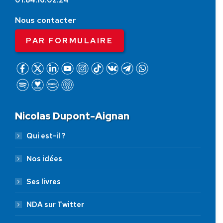
01.84.16.02.24
Nous contacter
PAR FORMULAIRE
Nicolas Dupont-Aignan
Qui est-il ?
Nos idées
Ses livres
NDA sur Twitter