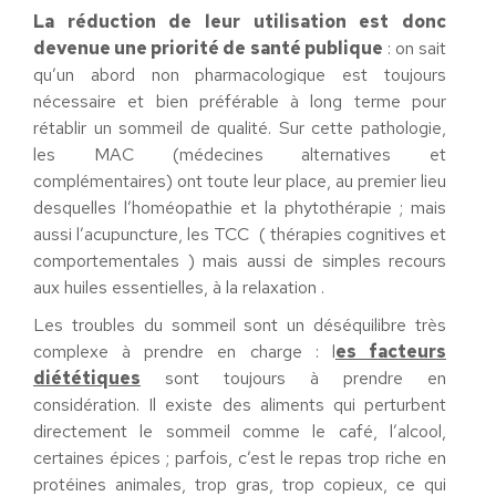
La réduction de leur utilisation est donc
devenue une priorité de santé publique
: on sait
qu’un abord non pharmacologique est toujours
nécessaire et bien préférable à long terme pour
rétablir un sommeil de qualité. Sur cette pathologie,
les MAC (médecines alternatives et
complémentaires) ont toute leur place, au premier lieu
desquelles l’homéopathie et la phytothérapie ; mais
aussi l’acupuncture, les TCC ( thérapies cognitives et
comportementales ) mais aussi de simples recours
aux huiles essentielles, à la relaxation .
Les troubles du sommeil sont un déséquilibre très
complexe à prendre en charge : l
es facteurs
diététiques
sont toujours à prendre en
considération. Il existe des aliments qui perturbent
directement le sommeil comme le café, l’alcool,
certaines épices ; parfois, c’est le repas trop riche en
protéines animales, trop gras, trop copieux, ce qui