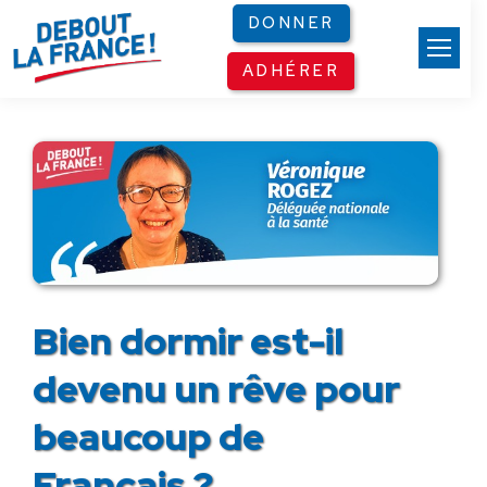
Panneau de gestion des cookies
DONNER
ADHÉRER
Bien dormir est-il
devenu un rêve pour
beaucoup de
Français ?