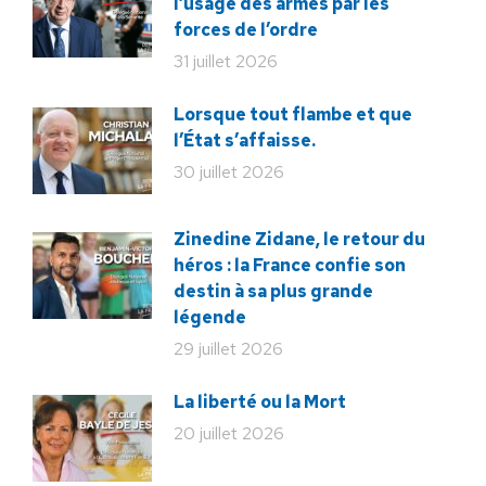
l’usage des armes par les
forces de l’ordre
31 juillet 2026
Lorsque tout flambe et que
l’État s’affaisse.
30 juillet 2026
Zinedine Zidane, le retour du
héros : la France confie son
destin à sa plus grande
légende
29 juillet 2026
La liberté ou la Mort
20 juillet 2026