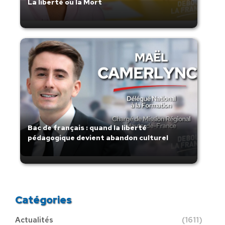
La liberté ou la Mort
Bac de français : quand la liberté
pédagogique devient abandon culturel
Catégories
Actualités
(1611)