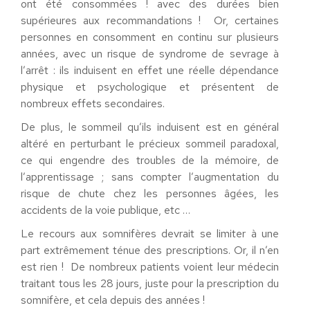
ont été consommées ! avec des durées bien
supérieures aux recommandations ! Or, certaines
personnes en consomment en continu sur plusieurs
années, avec un risque de syndrome de sevrage à
l’arrêt : ils induisent en effet une réelle dépendance
physique et psychologique et présentent de
nombreux effets secondaires.
De plus, le sommeil qu’ils induisent est en général
altéré en perturbant le précieux sommeil paradoxal,
ce qui engendre des troubles de la mémoire, de
l’apprentissage ; sans compter l’augmentation du
risque de chute chez les personnes âgées, les
accidents de la voie publique, etc …
Le recours aux somnifères devrait se limiter à une
part extrêmement ténue des prescriptions. Or, il n’en
est rien ! De nombreux patients voient leur médecin
traitant tous les 28 jours, juste pour la prescription du
somnifère, et cela depuis des années !