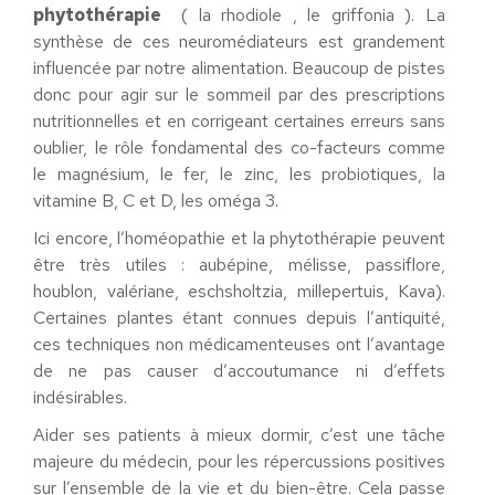
phytothérapie
( la rhodiole , le griffonia ). La
synthèse de ces neuromédiateurs est grandement
influencée par notre alimentation. Beaucoup de pistes
donc pour agir sur le sommeil par des prescriptions
nutritionnelles et en corrigeant certaines erreurs sans
oublier, le rôle fondamental des co-facteurs comme
le magnésium, le fer, le zinc, les probiotiques, la
vitamine B, C et D, les oméga 3.
Ici encore, l’homéopathie et la phytothérapie peuvent
être très utiles : aubépine, mélisse, passiflore,
houblon, valériane, eschsholtzia, millepertuis, Kava).
Certaines plantes étant connues depuis l’antiquité,
ces techniques non médicamenteuses ont l’avantage
de ne pas causer d’accoutumance ni d’effets
indésirables.
Aider ses patients à mieux dormir, c’est une tâche
majeure du médecin, pour les répercussions positives
sur l’ensemble de la vie et du bien-être. Cela passe