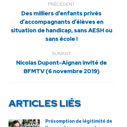
PRÉCÉDENT
Des milliers d’enfants privés
d’accompagnants d’élèves en
Article
situation de handicap, sans AESH ou
précédent
sans école !
:
SUIVANT
Nicolas Dupont-Aignan invité de
Article
BFMTV (6 novembre 2019)
suivant
:
ARTICLES LIÉS
Présomption de légitimité de