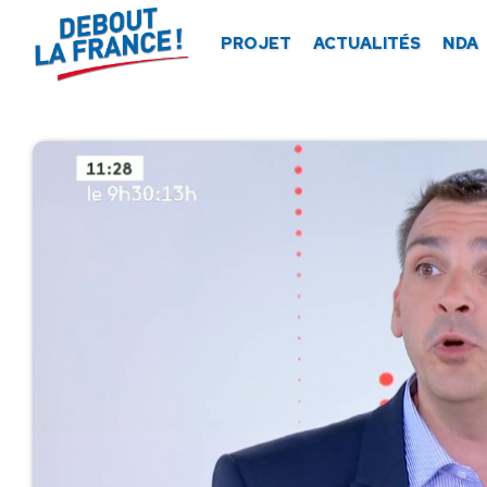
Panneau de gestion des cookies
PROJET
ACTUALITÉS
NDA