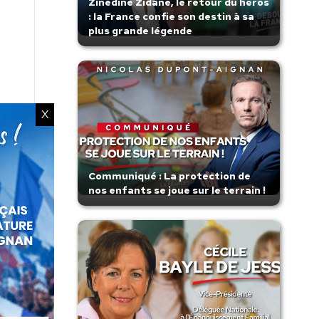
Zinedine Zidane, le retour du héros
: la France confie son destin à sa
plus grande légende
X
Communiqué : La protection de
nos enfants se joue sur le terrain !