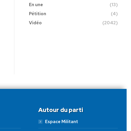
En une
(13)
Pétition
(4)
Vidéo
(2042)
Autour du parti
Espace Militant