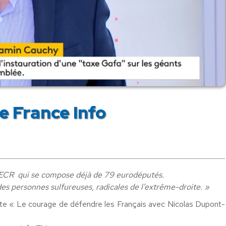
e France Info
 ECR qui se compose déjà de 79 eurodéputés.
es personnes sulfureuses, radicales de l’extrême-droite. »
iste « Le courage de défendre les Français avec Nicolas Dupont-