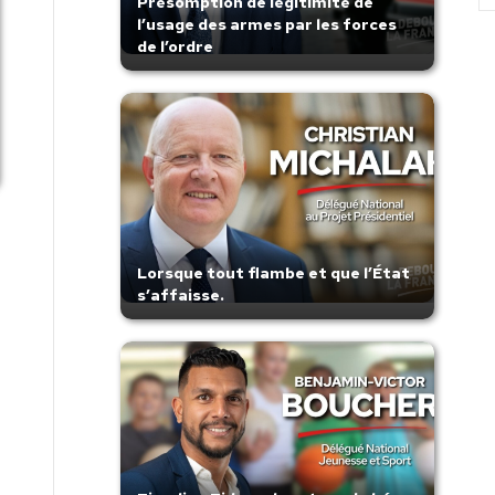
Présomption de légitimité de
l’usage des armes par les forces
de l’ordre
Lorsque tout flambe et que l’État
s’affaisse.