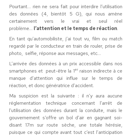
Pourtant… rien ne sera fait pour interdire l’utilisation
des données (4, bientôt 5 G), qui nous amène
certainement vers le vrai et seul réel
problème…
l’attention et le temps de réaction
.
En tant qu’automobiliste, j’ai tout vu, film ou match
regardé par le conducteur en train de rouler, prise de
photo, selfie, réponse aux messages, etc…
L’arrivée des données à un prix accessible dans nos
er
smartphones et peut-être la 1
raison indirecte à ce
manque d’attention qui influe sur le temps de
réaction, et donc génératrice d’accident.
Ma suspicion est la suivante : il n’y aura aucune
réglementation technique concernant l’arrêt de
l’utilisation des données durant la conduite, mais le
gouvernement s’offre un bol d’air en gagnant soi-
disant 17m sur route sèche, une totale hérésie,
puisque ce qui compte avant tout c’est l’anticipation