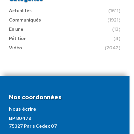
Actualités
(1611)
Communiqués
(1921)
En une
(13)
Pétition
(4)
Vidéo
(2042)
Nos coordonnées
Nous écrire
BP 80479
75327 Paris Cedex 07