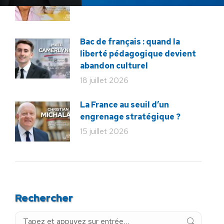
Bac de français : quand la
liberté pédagogique devient
abandon culturel
18 juillet 2026
La France au seuil d’un
engrenage stratégique ?
15 juillet 2026
Rechercher
Recherche