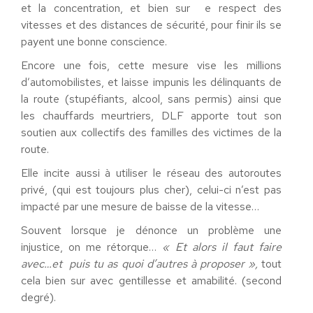
et la concentration, et bien sur e respect des
vitesses et des distances de sécurité, pour finir ils se
payent une bonne conscience.
Encore une fois, cette mesure vise les millions
d’automobilistes, et laisse impunis les délinquants de
la route (stupéfiants, alcool, sans permis) ainsi que
les chauffards meurtriers, DLF apporte tout son
soutien aux collectifs des familles des victimes de la
route.
Elle incite aussi à utiliser le réseau des autoroutes
privé, (qui est toujours plus cher), celui-ci n’est pas
impacté par une mesure de baisse de la vitesse…
Souvent lorsque je dénonce un problème une
injustice, on me rétorque…
« Et alors il faut faire
avec…et puis tu as quoi d’autres à proposer »,
tout
cela bien sur avec gentillesse et amabilité. (second
degré).