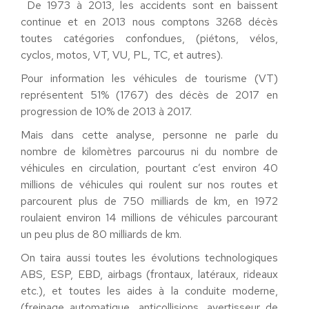
De 1973 à 2013, les accidents sont en baissent
continue et en 2013 nous comptons 3268 décès
toutes catégories confondues, (piétons, vélos,
cyclos, motos, VT, VU, PL, TC, et autres).
Pour information les véhicules de tourisme (VT)
représentent 51% (1767) des décès de 2017 en
progression de 10% de 2013 à 2017.
Mais dans cette analyse, personne ne parle du
nombre de kilomètres parcourus ni du nombre de
véhicules en circulation, pourtant c’est environ 40
millions de véhicules qui roulent sur nos routes et
parcourent plus de 750 milliards de km, en 1972
roulaient environ 14 millions de véhicules parcourant
un peu plus de 80 milliards de km.
On taira aussi toutes les évolutions technologiques
ABS, ESP, EBD, airbags (frontaux, latéraux, rideaux
etc.), et toutes les aides à la conduite moderne,
(freinage automatique, anticollisions, avertisseur de