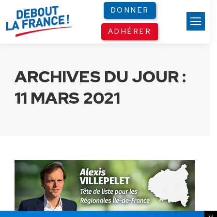
Panneau de gestion des cookies
DONNER
ADHÉRER
ARCHIVES DU JOUR :
11 MARS 2021