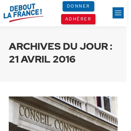
Panneau de gestion des cookies
DONNER
ADHÉRER
ARCHIVES DU JOUR :
21 AVRIL 2016