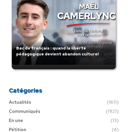
Bac de français : quand la liberté
pédagogique devient abandon culturel
Catégories
Actualités
(1611)
Communiqués
(1921)
En une
(13)
Pétition
(4)