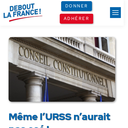
Panneau de gestion des cookies
DONNER
ADHÉRER
Même l’URSS n’aurait