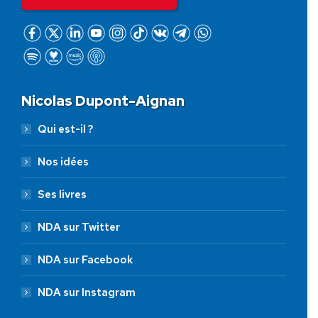
Nicolas Dupont-Aignan
Qui est-il ?
Nos idées
Ses livres
NDA sur Twitter
NDA sur Facebook
NDA sur Instagram