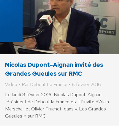
Nicolas Dupont-Aignan invité des
Grandes Gueules sur RMC
Vidéo
Par
Debout La France
8 février 2016
Le lundi 8 février 2016, Nicolas Dupont-Aignan
Président de Debout la France était l’invité d’Alain
Marschall et Olivier Truchot dans « Les Grandes
Gueules » sur RMC