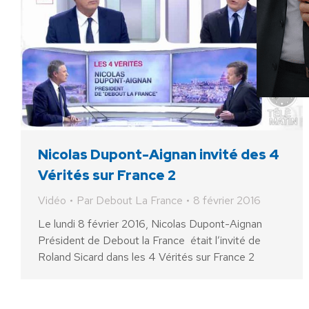
Nicolas Dupont-Aignan invité des 4
Vérités sur France 2
Vidéo
Par
Debout La France
8 février 2016
Le lundi 8 février 2016, Nicolas Dupont-Aignan
Président de Debout la France était l’invité de
Roland Sicard dans les 4 Vérités sur France 2