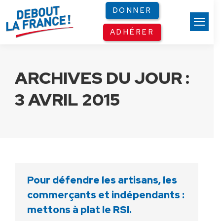
Panneau de gestion des cookies
DONNER
ADHÉRER
ARCHIVES DU JOUR :
3 AVRIL 2015
Pour défendre les artisans, les
commerçants et indépendants :
mettons à plat le RSI.