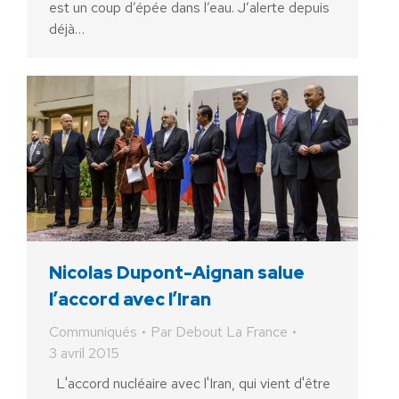
est un coup d’épée dans l’eau. J’alerte depuis
déjà…
Nicolas Dupont-Aignan salue
l’accord avec l’Iran
Communiqués
Par
Debout La France
3 avril 2015
L'accord nucléaire avec l'Iran, qui vient d'être