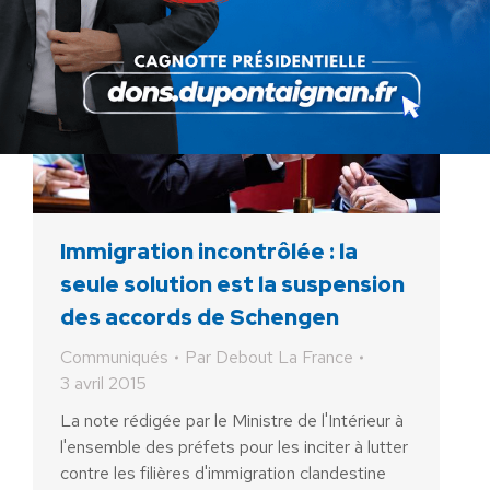
Immigration incontrôlée : la
seule solution est la suspension
des accords de Schengen
Communiqués
Par
Debout La France
3 avril 2015
La note rédigée par le Ministre de l'Intérieur à
l'ensemble des préfets pour les inciter à lutter
contre les filières d'immigration clandestine