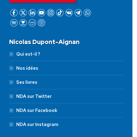
Nicolas Dupont-Aignan
Qui est-il ?
Nos idées
Ses livres
NDA sur Twitter
NDA sur Facebook
NDA sur Instagram