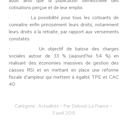
audit ainsi que la publication semestrielle des
cotisations perçue et de leur emploi.
· La possibilité pour tous les cotisants de
connaitre enfin précisément leurs droits, notamment
leurs droits à la retraite, par rapport aux versements
constatés.
· Un objectif de baisse des charges
sociales autour de 33 % (aujourd’hui 54 %) en
réalisant des économies massives de gestion des
caisses RSI et en mettant en place une réforme
fiscale d’ampleur qui mettent à égalité TPE et CAC
40
Catégorie :
Actualités
Par
Debout La France
3 avril 2015