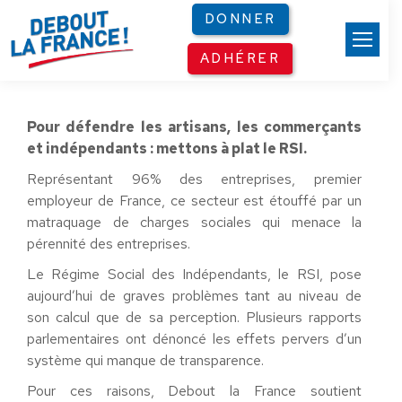
Panneau de gestion des cookies
DONNER
ADHÉRER
Pour défendre les artisans, les commerçants
et indépendants : mettons à plat le RSI.
Représentant 96% des entreprises, premier
employeur de France, ce secteur est étouffé par un
matraquage de charges sociales qui menace la
pérennité des entreprises.
Le Régime Social des Indépendants, le RSI, pose
aujourd’hui de graves problèmes tant au niveau de
son calcul que de sa perception. Plusieurs rapports
parlementaires ont dénoncé les effets pervers d’un
système qui manque de transparence.
Pour ces raisons, Debout la France soutient