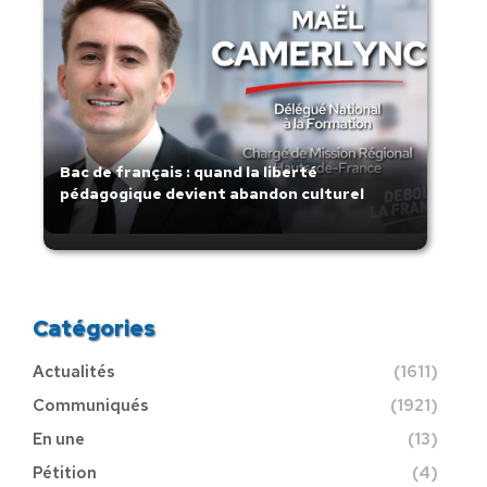
Bac de français : quand la liberté
pédagogique devient abandon culturel
Catégories
Actualités
(1611)
Communiqués
(1921)
En une
(13)
Pétition
(4)