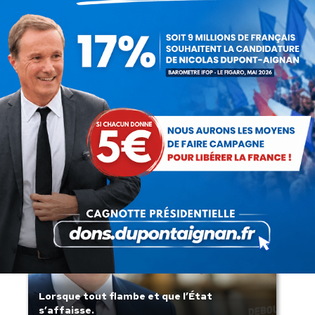
Présomption de légitimité de l’usage des
armes par les forces de l’ordre
Lorsque tout flambe et que l’État
s’affaisse.