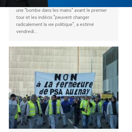
PARIS, 20 avr 2012 (AFP) – Les Français ont
une "bombe dans les mains" avant le premier
tour et les indécis "peuvent changer
radicalement la vie politique", a estimé
vendredi…