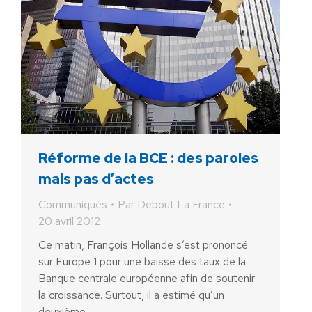
Réforme de la BCE : des paroles
mais pas d’actes
Communiqués
Par
Debout La France
20 avril 2012
Ce matin, François Hollande s’est prononcé
sur Europe 1 pour une baisse des taux de la
Banque centrale européenne afin de soutenir
la croissance. Surtout, il a estimé qu’un
deuxième…