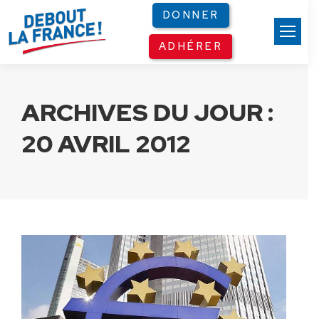
Panneau de gestion des cookies
DONNER
ADHÉRER
ARCHIVES DU JOUR :
20 AVRIL 2012