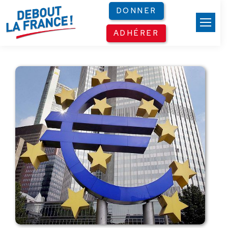
Panneau de gestion des cookies
DONNER
ADHÉRER