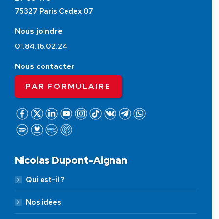
75327 Paris Cedex 07
Nous joindre
01.84.16.02.24
Nous contacter
PAR FORMULAIRE
Nicolas Dupont-Aignan
Qui est-il ?
Nos idées