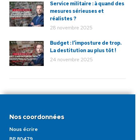
Service militaire : à quand des
mesures sérieuses et
réalistes ?
28 novembre 2025
Budget : l’imposture de trop.
La destitution au plus tôt !
24 novembre 2025
Nos coordonnées
Nous écrire
BP 80479