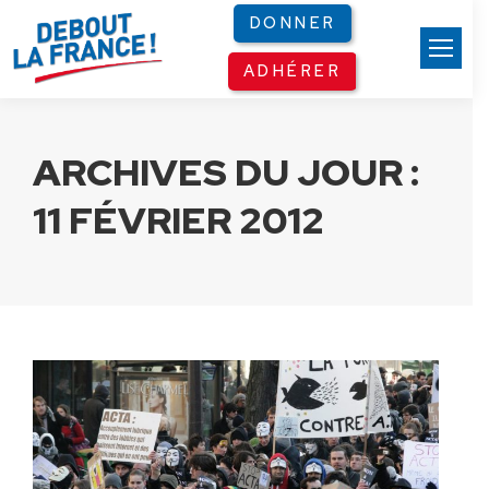
Panneau de gestion des cookies
DONNER
ADHÉRER
ARCHIVES DU JOUR :
11 FÉVRIER 2012