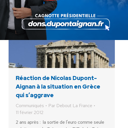
Réaction de Nicolas Dupont-
Aignan à la situation en Grèce
qui s’aggrave
Communiqués
Par
Debout La France
11 février 2012
2 ans après : la sortie de l'euro comme seule