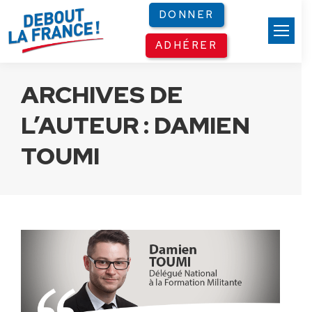
Panneau de gestion des cookies
DONNER
ADHÉRER
ARCHIVES DE
L’AUTEUR :
DAMIEN
TOUMI