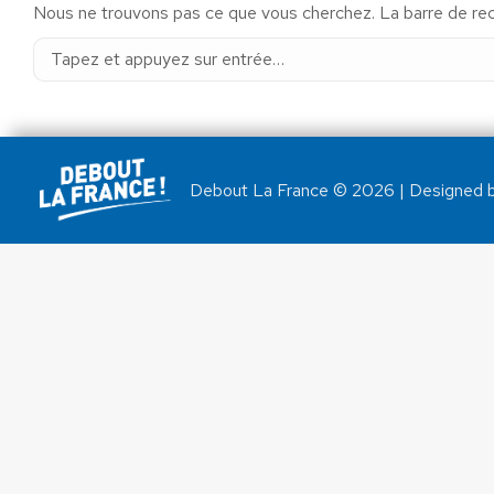
Nous ne trouvons pas ce que vous cherchez. La barre de rech
Recherche
:
Debout La France © 2026 | Designed 