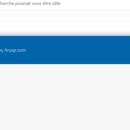
erche pourrait vous être utile
by Aryup.com