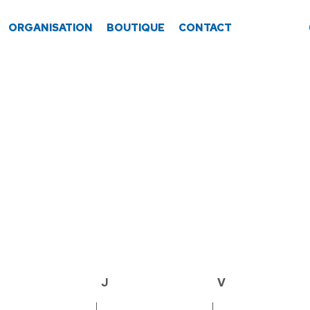
ORGANISATION
BOUTIQUE
CONTACT
mercredi
J
jeudi
V
vendredi