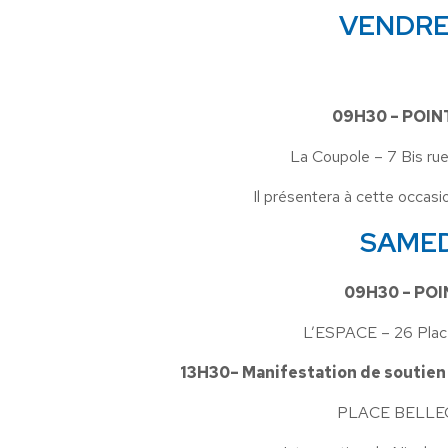
VENDRE
09H30 – POIN
La Coupole – 7 Bis ru
Il présentera à cette occasi
SAMED
09H30 – POI
L’ESPACE – 26 Plac
13H30– Manifestation de soutien
PLACE BELLE