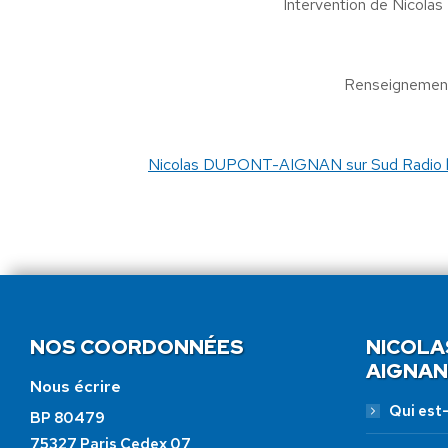
Intervention de Nico
Renseignement
Nicolas DUPONT-AIGNAN sur Sud Radio le
NOS COORDONNÉES
NICOLA
AIGNAN
Nous écrire
Qui est-i
BP 80479
75327 Paris Cedex 07