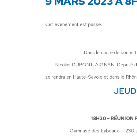
9 MARS 2023 À 8
Cet évènement est passé.
Dans le cadre de son « T
Nicolas DUPONT-AIGNAN, Député de l
se rendra en Haute-Savoie et dans le Rhône 
JEUD
18H30 – RÉUNION 
Gymnase des Eybeaux – 230