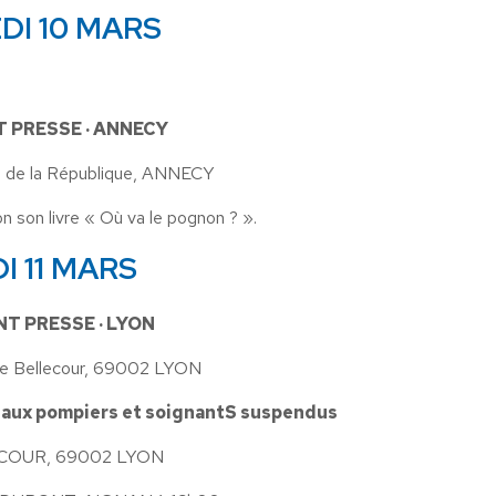
DI 10 MARS
T PRESSE · ANNECY
e de la République, ANNECY
on son livre « Où va le pognon ? ».
I 11 MARS
NT PRESSE · LYON
e Bellecour, 69002 LYON
 aux pompiers et soignantS suspendus
COUR, 69002 LYON