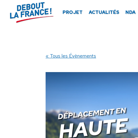
Panneau de gestion des cookies
PROJET
ACTUALITÉS
NDA
« Tous les Évènements