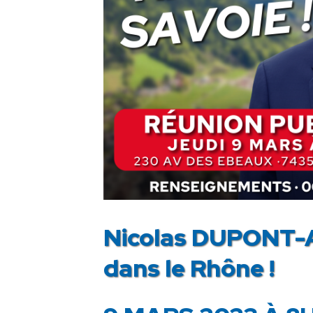
Nicolas DUPONT-A
dans le Rhône !