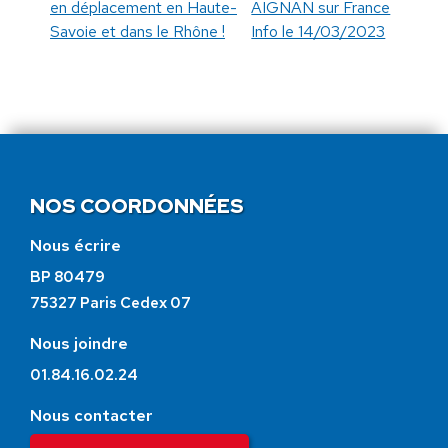
en déplacement en Haute-
AIGNAN sur France
Savoie et dans le Rhône !
Info le 14/03/2023
NOS COORDONNÉES
Nous écrire
BP 80479
75327 Paris Cedex 07
Nous joindre
01.84.16.02.24
Nous contacter