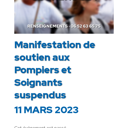
Manifestation de
soutien aux
Pompiers et
Soignants
suspendus
11 MARS 2023
Cet évènement est passé.