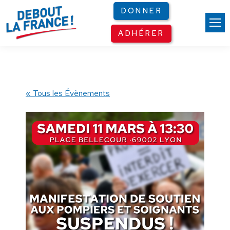
Panneau de gestion des cookies
DONNER
ADHÉRER
« Tous les Évènements