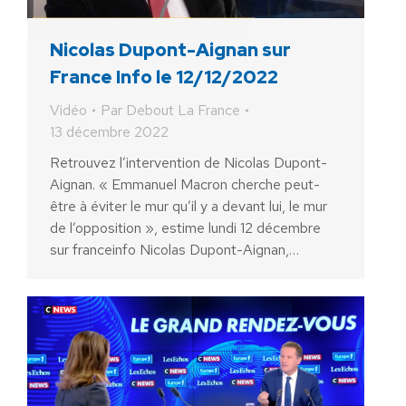
Nicolas Dupont-Aignan sur
France Info le 12/12/2022
Vidéo
Par
Debout La France
13 décembre 2022
Retrouvez l’intervention de Nicolas Dupont-
Aignan. « Emmanuel Macron cherche peut-
être à éviter le mur qu’il y a devant lui, le mur
de l’opposition », estime lundi 12 décembre
sur franceinfo Nicolas Dupont-Aignan,…