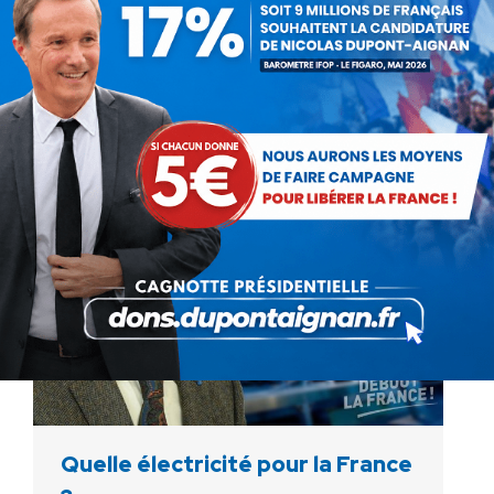
Vidéo
Par
Debout La France
30 décembre 2022
Retrouvez l’intervention d’Alexis
VILLEPELET n ci-dessous :
Quelle électricité pour la France