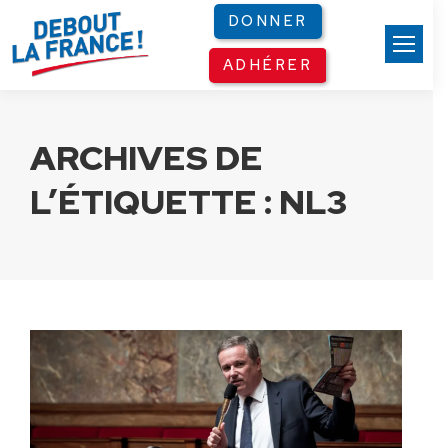
Panneau de gestion des cookies
DONNER
ADHÉRER
ARCHIVES DE
L’ÉTIQUETTE :
NL3