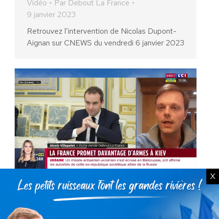
Vidéo
Par
Debout La France
9 janvier 2023
Retrouvez l’intervention de Nicolas Dupont-
Aignan sur CNEWS du vendredi 6 janvier 2023
X
Alexis Villepelet sur LCI le
29/12/2022