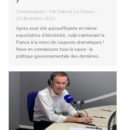
?
Communiqués
Par
Debout La France
23 décembre 2022
Après avoir été autosuffisante et même
exportatrice d’électricité, voilà maintenant la
France à la merci de coupures dramatiques !
Nous en connaissons tous la cause : la
politique gouvernementale des dernières…