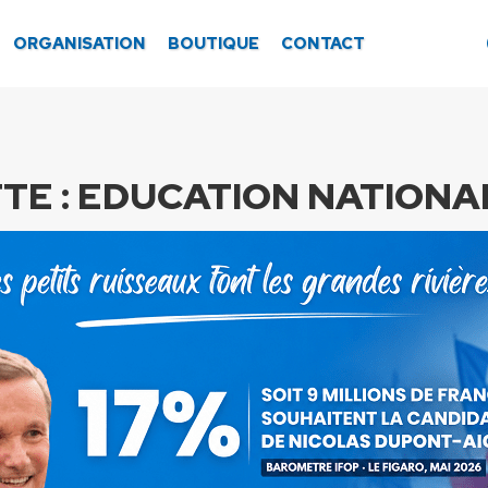
ORGANISATION
BOUTIQUE
CONTACT
TE :
EDUCATION NATIONA