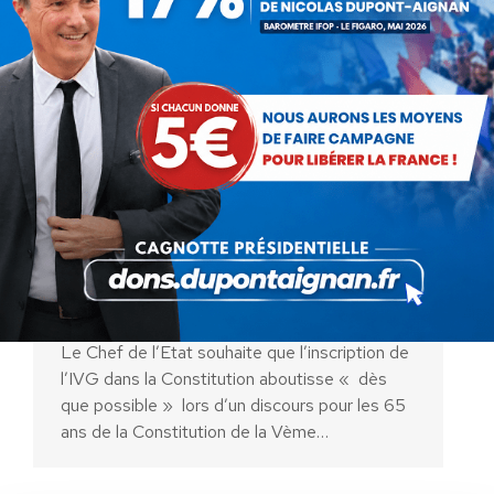
Inscription de l’IVG dans la
Constitution : une urgence ?
Une diversion ?
Actualités
Par
Véronique Rogez
7 décembre 2023
Le Chef de l’Etat souhaite que l’inscription de
l’IVG dans la Constitution aboutisse « dès
que possible » lors d’un discours pour les 65
ans de la Constitution de la Vème…
AIDEZ NOUS À