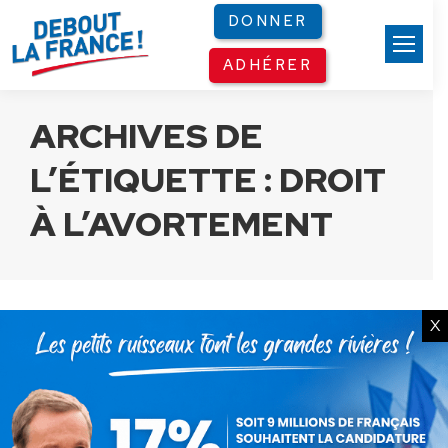
Panneau de gestion des cookies
DONNER
ADHÉRER
ARCHIVES DE
L’ÉTIQUETTE :
DROIT
À L’AVORTEMENT
X