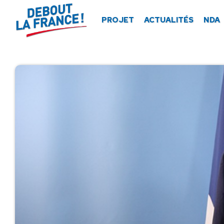
Panneau de gestion des cookies
PROJET
ACTUALITÉS
NDA