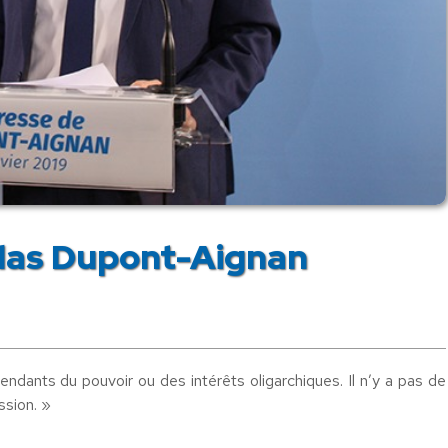
olas Dupont-Aignan
ndants du pouvoir ou des intérêts oligarchiques. Il n’y a pas de
ssion. »