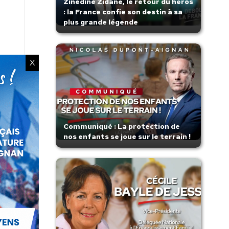
Zinedine Zidane, le retour du héros
: la France confie son destin à sa
plus grande légende
X
Communiqué : La protection de
nos enfants se joue sur le terrain !