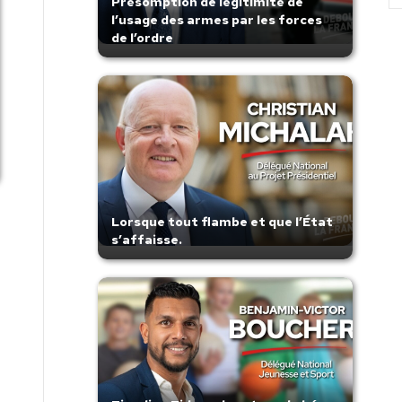
Présomption de légitimité de
l’usage des armes par les forces
de l’ordre
Lorsque tout flambe et que l’État
s’affaisse.