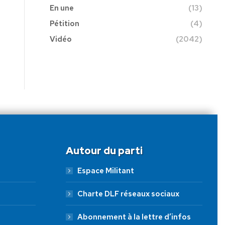
En une
(13)
Pétition
(4)
Vidéo
(2042)
Autour du parti
Espace Militant
Charte DLF réseaux sociaux
Abonnement à la lettre d’infos