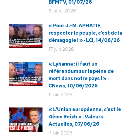
BFMTV, 01/07/26
3 juillet 2026
« Pour J.-M. APHATIE,
respecter le peuple, c’est de la
démagogie ! » · LCI, 14/06/26
17 juin 2026
« Lyhanna : il faut un
référendum sur la peine de
mort dans notre pays ! » ·
CNews, 10/06/2026
11 juin 2026
« L’Union européenne, c’est le
4ème Reich » · Valeurs
Actuelles, 07/06/26
7 juin 2026