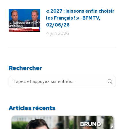
« 2027 : laissons enfin choisir
les Français ! » · BFMTV,
02/06/26
4 juin 2026
Rechercher
Recherche
:
Articles récents