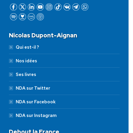
Nicolas Dupont-Aignan
Qui est-il ?
Nos idées
Ses livres
NDA sur Twitter
NDA sur Facebook
NDA sur Instagram
Debout la France