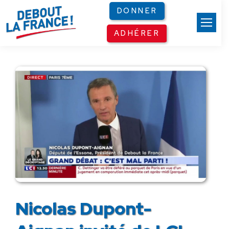
Panneau de gestion des cookies
DONNER
ADHÉRER
Nicolas Dupont-