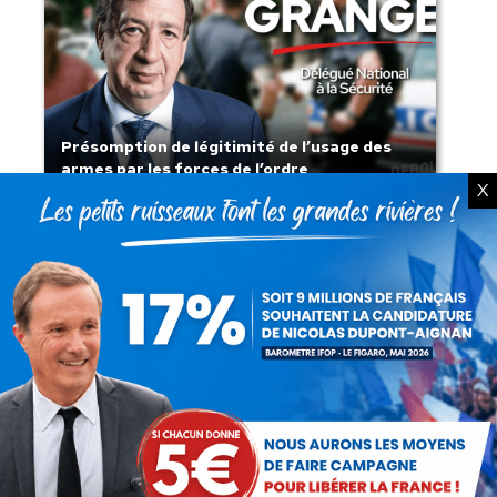
Présomption de légitimité de l’usage des
armes par les forces de l’ordre
X
Lorsque tout flambe et que l’État
s’affaisse.