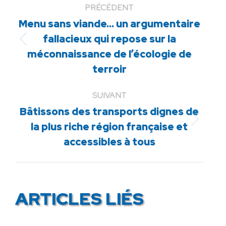
PRÉCÉDENT
Menu sans viande… un argumentaire
fallacieux qui repose sur la
Article
méconnaissance de l’écologie de
précédent
terroir
:
SUIVANT
Bâtissons des transports dignes de
Article
la plus riche région française et
suivant
accessibles à tous
:
ARTICLES LIÉS