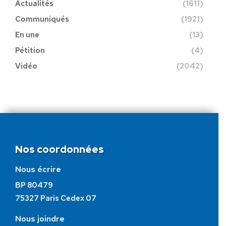
Actualités
(1611)
Communiqués
(1921)
En une
(13)
Pétition
(4)
Vidéo
(2042)
Nos coordonnées
Nous écrire
BP 80479
75327 Paris Cedex 07
Nous joindre