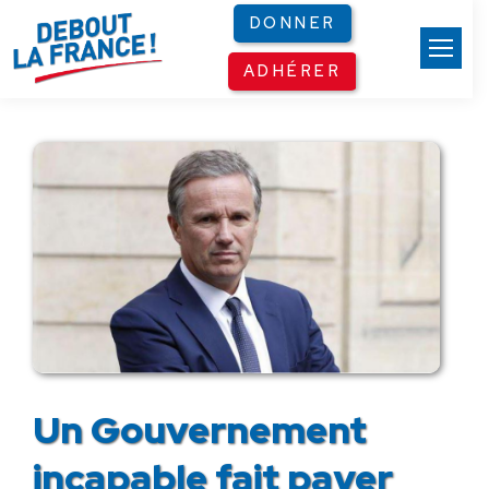
Panneau de gestion des cookies
DONNER
ADHÉRER
Un Gouvernement
incapable fait payer