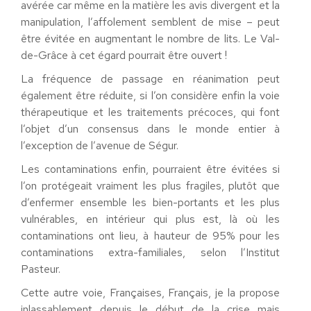
avérée car même en la matière les avis divergent et la
manipulation, l’affolement semblent de mise – peut
être évitée en augmentant le nombre de lits. Le Val-
de-Grâce à cet égard pourrait être ouvert !
La fréquence de passage en réanimation peut
également être réduite, si l’on considère enfin la voie
thérapeutique et les traitements précoces, qui font
l’objet d’un consensus dans le monde entier à
l’exception de l’avenue de Ségur.
Les contaminations enfin, pourraient être évitées si
l’on protégeait vraiment les plus fragiles, plutôt que
d’enfermer ensemble les bien-portants et les plus
vulnérables, en intérieur qui plus est, là où les
contaminations ont lieu, à hauteur de 95% pour les
contaminations extra-familiales, selon l’Institut
Pasteur.
Cette autre voie, Françaises, Français, je la propose
inlassablement depuis le début de la crise mais