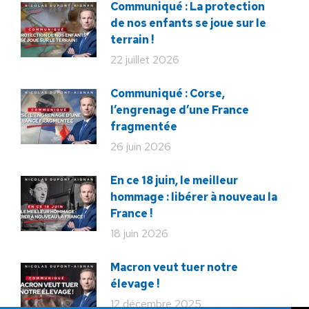
Communiqué : La protection
de nos enfants se joue sur le
terrain !
22 juillet 2026
Communiqué : Corse,
l’engrenage d’une France
fragmentée
26 juin 2026
En ce 18 juin, le meilleur
hommage : libérer à nouveau la
France !
18 juin 2026
Macron veut tuer notre
élevage !
12 décembre 2025