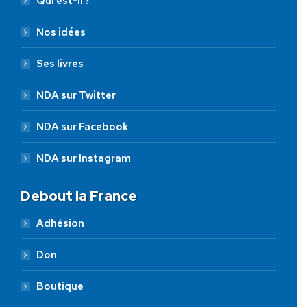
Qui est-il ?
Nos idées
Ses livres
NDA sur Twitter
NDA sur Facebook
NDA sur Instagram
Debout la France
Adhésion
Don
Boutique