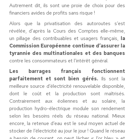
Autrement dit, ils sont une proie de choix pour des
financiers avides de profits sans risque !
Alors que la privatisation des autoroutes s’est
révélée, d’après la Cours des Comptes elle-même,
un pillage des contribuables et usagers français,
la
Commission Européenne continue d’assurer la
tyrannie des multinationales et des banques
contre les consommateurs et l’intérêt général.
Les barrages français fonctionnent
parfaitement et sont bien gérés.
Ils sont la
meilleure source d’électricité renouvelable disponible,
dont le coût et la production sont maîtrisés.
Contrairement aux éoliennes et au solaire, la
production hydro-électrique module son rendement
selon les besoins réels du réseau national. Mieux
encore, la retenue d’eau est le seul moyen actuel de
stocker de l’électricité au jour le jour ! Quand le réseau
a besoin de courant, on peut lâcher « l’or bleu » et