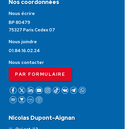
Nos coordonnées
Nous écrire
BP 80479
75327 Paris Cedex 07
Nous joindre
01.84.16.02.24
Nous contacter
PAR FORMULAIRE
Nicolas Dupont-Aignan