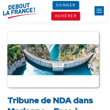
Panneau de gestion des cookies
DONNER
ADHÉRER
Tribune de NDA dans