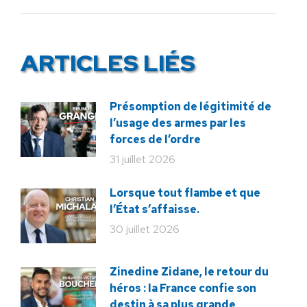
ARTICLES LIÉS
Présomption de légitimité de
l’usage des armes par les
forces de l’ordre
31 juillet 2026
Lorsque tout flambe et que
l’État s’affaisse.
30 juillet 2026
Zinedine Zidane, le retour du
héros : la France confie son
destin à sa plus grande