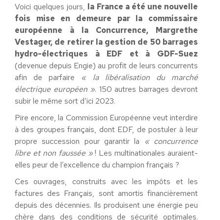
Voici quelques jours,
la France a été une nouvelle
fois mise en demeure par la commissaire
européenne à la Concurrence, Margrethe
Vestager, de retirer la gestion de 50 barrages
hydro-électriques à EDF et à GDF-Suez
(devenue depuis Engie) au profit de leurs concurrents
afin de parfaire
« la libéralisation du marché
électrique européen »
. 150 autres barrages devront
subir le même sort d’ici 2023.
Pire encore, la Commission Européenne veut interdire
à des groupes français, dont EDF, de postuler à leur
propre succession pour garantir la
« concurrence
libre et non faussée »
! Les multinationales auraient-
elles peur de l’excellence du champion français ?
Ces ouvrages, construits avec les impôts et les
factures des Français, sont amortis financièrement
depuis des décennies. Ils produisent une énergie peu
chère dans des conditions de sécurité optimales.