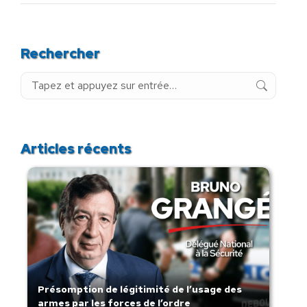
Rechercher
Recherche
:
Articles récents
Présomption de légitimité de l’usage des
armes par les forces de l’ordre