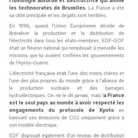
l’idéologie absurde et destructrice qui anime
les technocrates de Bruxelles.
La France a été
sa cible principale et les dégâts sont terribles.
En 1996, quand l’Union Européenne décide de
libéraliser la production et la distribution de
l’électricité dans tous les états-membres, EDF-GDF
était un fleuron national qui remplissait à merveille les
missions que lui avaient confiées les gouvernements
de l’Après-Guerre.
L’électricité française était l’une des moins chères et
l’une des plus propres du monde grâce à l’alliance de
la production nucléaire et des barrages
hydroélectriques. On ne le dit jamais, mais l
a France
est le seul pays au monde à avoir respecté les
engagements du protocole de Kyoto
en
baissant ses émissions de CO2 uniquement grâce à
son modèle électrique.
EDF disposait également d’un réseau de distribution