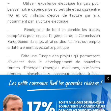
– Utiliser l’excellence électrique français pour
baisser notre dépendance au pétrole et au gaz (entre
40 et 60 milliards d’euros de facture par an),
notamment par la voiture électrique.
– Renégocier de fond en comble les traités
européens pour cesser l’ingérence de la Commission
Européenne dans les affaires des Nations ou rompre
unilatéralement avec cette politique.
– Faire une Europe des projets qui permettent
d’avancer dans le développement de nouvelles
formes d’énergies (énergies maritimes, nucléaires
propres, biocarburants, panneaux solaires à haut
X
rendement, filières hydrogènes etc.)
Retrouvez la tribune de NDA dans Marianne