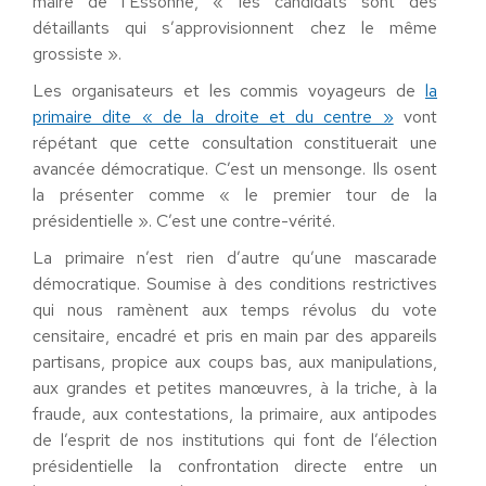
maire de l’Essonne, « les candidats sont des
détaillants qui s’approvisionnent chez le même
grossiste ».
Les organisateurs et les commis voyageurs de
la
primaire dite « de la droite et du centre »
vont
répétant que cette consultation constituerait une
avancée démocratique. C’est un mensonge. Ils osent
la présenter comme « le premier tour de la
présidentielle ». C’est une contre-vérité.
La primaire n’est rien d’autre qu’une mascarade
démocratique. Soumise à des conditions restrictives
qui nous ramènent aux temps révolus du vote
censitaire, encadré et pris en main par des appareils
partisans, propice aux coups bas, aux manipulations,
aux grandes et petites manœuvres, à la triche, à la
fraude, aux contestations, la primaire, aux antipodes
de l’esprit de nos institutions qui font de l’élection
présidentielle la confrontation directe entre un