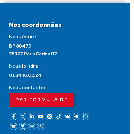
Nos coordonnées
Nous écrire
BP 80479
75327 Paris Cedex 07
Nous joindre
01.84.16.02.24
Nous contacter
PAR FORMULAIRE