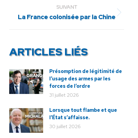
SUIVANT
Article
La France colonisée par la Chine
suivant
:
ARTICLES LIÉS
Présomption de légitimité de
l’usage des armes par les
forces de l’ordre
31 juillet 2026
Lorsque tout flambe et que
l’État s’affaisse.
30 juillet 2026