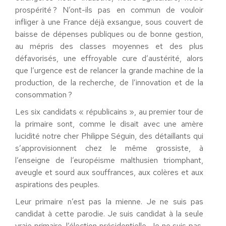
prospérité ? N’ont-ils pas en commun de vouloir
infliger à une France déjà exsangue, sous couvert de
baisse de dépenses publiques ou de bonne gestion,
au mépris des classes moyennes et des plus
défavorisés, une effroyable cure d’austérité, alors
que l’urgence est de relancer la grande machine de la
production, de la recherche, de l’innovation et de la
consommation ?
Les six candidats « républicains », au premier tour de
la primaire sont, comme le disait avec une amère
lucidité notre cher Philippe Séguin, des détaillants qui
s’approvisionnent chez le même grossiste, à
l’enseigne de l’européisme malthusien triomphant,
aveugle et sourd aux souffrances, aux colères et aux
aspirations des peuples.
Leur primaire n’est pas la mienne. Je ne suis pas
candidat à cette parodie. Je suis candidat à la seule
vraie primaire, l’élection présidentielle. Je ne suis pas,