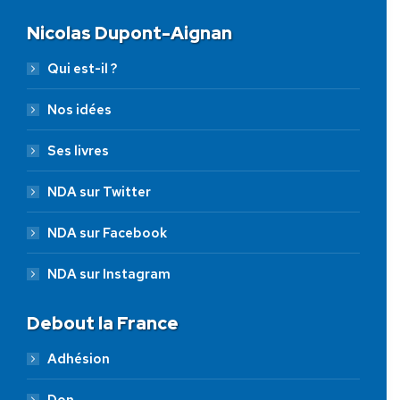
Nicolas Dupont-Aignan
Qui est-il ?
Nos idées
Ses livres
NDA sur Twitter
NDA sur Facebook
NDA sur Instagram
Debout la France
Adhésion
Don