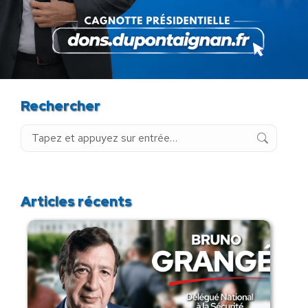
15 juillet 2026
Rechercher
Recherche
:
Articles récents