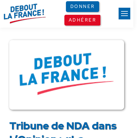
Panneau de gestion des cookies
DONNER
ADHÉRER
Tribune de NDA dans