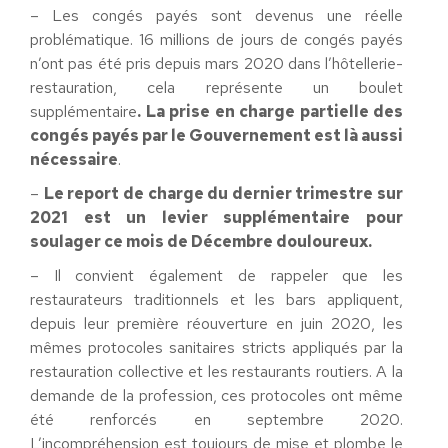
– Les congés payés sont devenus une réelle
problématique. 16 millions de jours de congés payés
n’ont pas été pris depuis mars 2020 dans l’hôtellerie-
restauration, cela représente un boulet
supplémentaire
. La prise en charge partielle des
congés payés par le Gouvernement est là aussi
nécessaire
.
–
Le report de charge du dernier trimestre sur
2021 est un levier supplémentaire pour
soulager ce mois de Décembre douloureux.
– Il convient également de rappeler que les
restaurateurs traditionnels et les bars appliquent,
depuis leur première réouverture en juin 2020, les
mêmes protocoles sanitaires stricts appliqués par la
restauration collective et les restaurants routiers. A la
demande de la profession, ces protocoles ont même
été renforcés en septembre 2020.
L’incompréhension est toujours de mise et plombe le