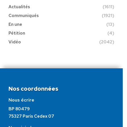
Actualités
(1611)
Communiqués
(1921)
En une
(13)
Pétition
(4)
Vidéo
(2042)
Nos coordonnées
Nous écrire
BP 80479
75327 Paris Cedex 07