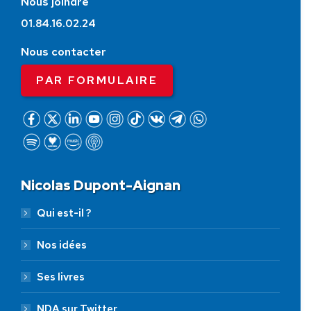
Nous joindre
01.84.16.02.24
Nous contacter
PAR FORMULAIRE
Nicolas Dupont-Aignan
Qui est-il ?
Nos idées
Ses livres
NDA sur Twitter