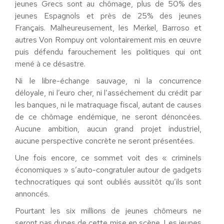
jeunes Grecs sont au chômage, plus de 50% des
jeunes Espagnols et près de 25% des jeunes
Français. Malheureusement, les Merkel, Barroso et
autres Von Rompuy ont volontairement mis en œuvre
puis défendu farouchement les politiques qui ont
mené à ce désastre.
Ni le libre-échange sauvage, ni la concurrence
déloyale, ni l’euro cher, ni l’asséchement du crédit par
les banques, ni le matraquage fiscal, autant de causes
de ce chômage endémique, ne seront dénoncées.
Aucune ambition, aucun grand projet industriel,
aucune perspective concrète ne seront présentées.
Une fois encore, ce sommet voit des « criminels
économiques » s’auto-congratuler autour de gadgets
technocratiques qui sont oubliés aussitôt qu’ils sont
annoncés.
Pourtant les six millions de jeunes chômeurs ne
seront pas dupes de cette mise en scène. Les jeunes