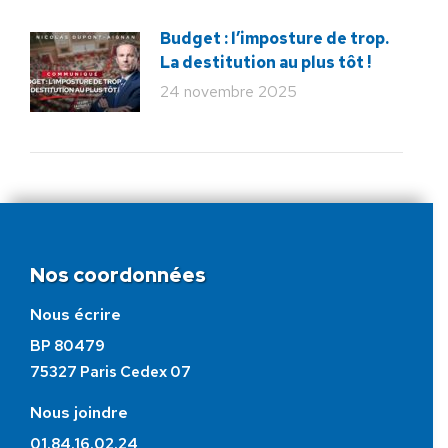
Budget : l’imposture de trop.
La destitution au plus tôt !
24 novembre 2025
Nos coordonnées
Nous écrire
BP 80479
75327 Paris Cedex 07
Nous joindre
01.84.16.02.24