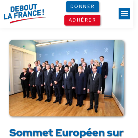
Panneau de gestion des cookies
DONNER
ADHÉRER
Sommet Européen sur