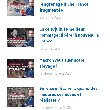
l’engrenage d’une France
fragmentée
26 juin 2026
En ce 18 juin, le meilleur
hommage : libérer à nouveau la
France !
18 juin 2026
Macron veut tuer notre
élevage !
12 décembre 2025
Service militaire : à quand des
mesures sérieuses et
réalistes ?
28 novembre 2025