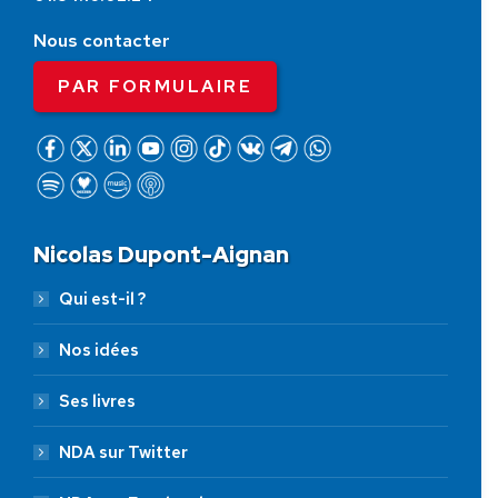
Nous contacter
PAR FORMULAIRE
Nicolas Dupont-Aignan
Qui est-il ?
Nos idées
Ses livres
NDA sur Twitter