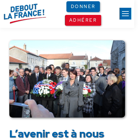
Panneau de gestion des cookies
DONNER
ADHÉRER
L’avenir est à nous