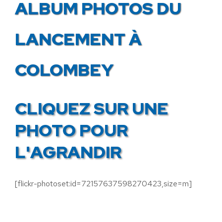
ALBUM PHOTOS DU
LANCEMENT À
COLOMBEY
CLIQUEZ SUR UNE
PHOTO POUR
L'AGRANDIR
[flickr-photoset:id=72157637598270423,size=m]