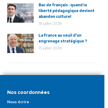
Bac de français : quand la
liberté pédagogique devient
abandon culturel
18 juillet 2026
La France au seuil d’un
engrenage stratégique ?
15 juillet 2026
Nos coordonnées
Nous écrire