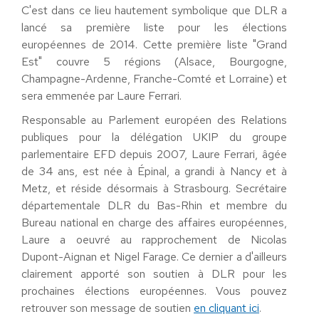
C'est dans ce lieu hautement symbolique que DLR a
lancé sa première liste pour les élections
européennes de 2014. Cette première liste "Grand
Est" couvre 5 régions (Alsace, Bourgogne,
Champagne-Ardenne, Franche-Comté et Lorraine) et
sera emmenée par Laure Ferrari.
Responsable au Parlement européen des Relations
publiques pour la délégation UKIP du groupe
parlementaire EFD depuis 2007, Laure Ferrari, âgée
de 34 ans, est née à Épinal, a grandi à Nancy et à
Metz, et réside désormais à Strasbourg. Secrétaire
départementale DLR du Bas-Rhin et membre du
Bureau national en charge des affaires européennes,
Laure a oeuvré au rapprochement de Nicolas
Dupont-Aignan et Nigel Farage. Ce dernier a d'ailleurs
clairement apporté son soutien à DLR pour les
prochaines élections européennes. Vous pouvez
retrouver son message de soutien
en cliquant ici
.