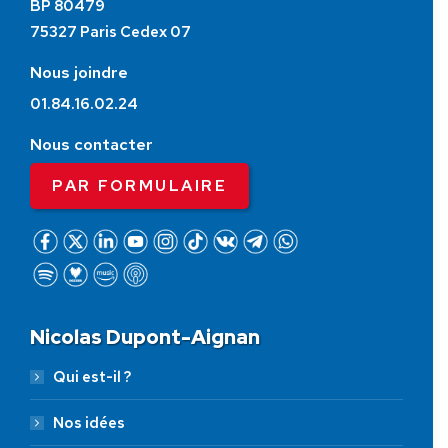
BP 80479
75327 Paris Cedex 07
Nous joindre
01.84.16.02.24
Nous contacter
PAR FORMULAIRE
Nicolas Dupont-Aignan
Qui est-il ?
Nos idées