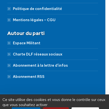
Politique de confidentialité
Mentions légales – CGU
Autour du parti
Espace Militant
Charte DLF réseaux sociaux
Abonnement à la lettre d’infos
Abonnement RSS
AIDEZ NOUS À
LIBÉRER LA FRANCE
JE FAIS UN DON À DLF
Ce site utilise des cookies et vous donne le contrôle sur ceux
que vous souhaitez activer