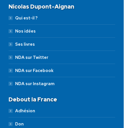
Nicolas Dupont-Aignan
Qui est-il ?
Nos idées
Ses livres
NDA sur Twitter
NDA sur Facebook
NDA sur Instagram
Debout la France
Adhésion
Don