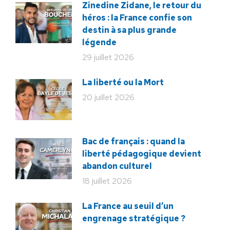
Zinedine Zidane, le retour du
héros : la France confie son
destin à sa plus grande
légende
29 juillet 2026
La liberté ou la Mort
20 juillet 2026
Bac de français : quand la
liberté pédagogique devient
abandon culturel
18 juillet 2026
La France au seuil d’un
engrenage stratégique ?