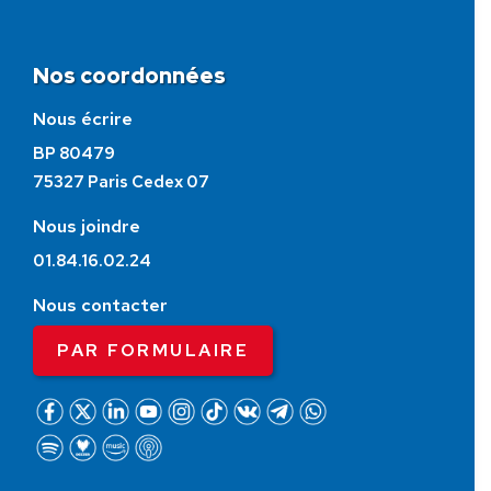
Nos coordonnées
Nous écrire
BP 80479
75327 Paris Cedex 07
Nous joindre
01.84.16.02.24
Nous contacter
PAR FORMULAIRE