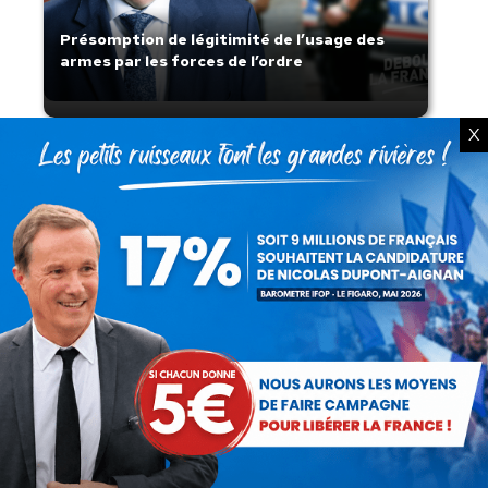
Présomption de légitimité de l’usage des
armes par les forces de l’ordre
X
Lorsque tout flambe et que l’État
s’affaisse.