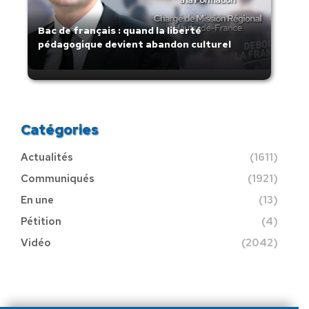
Bac de français : quand la liberté
pédagogique devient abandon culturel
Catégories
Actualités
(1611)
Communiqués
(1921)
En une
(13)
Pétition
(4)
Vidéo
(2042)