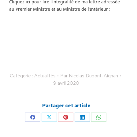
Cliquez ici pour lire l’intégralité de ma lettre adressée
au Premier Ministre et au Ministre de l’Intérieur :
Catégorie :
Actualités
Par
Nicolas Dupont-Aignan
9 avril 2020
Partager cet article
Partager
Partager
Partager
Partager
Partager
sur
sur
sur
sur
sur