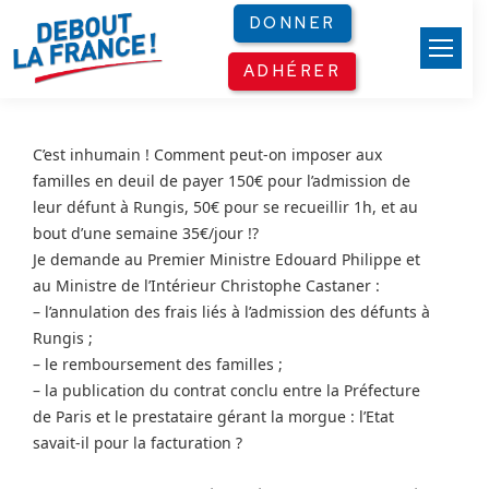
Panneau de gestion des cookies
DONNER
ADHÉRER
C’est inhumain ! Comment peut-on imposer aux
familles en deuil de payer 150€ pour l’admission de
leur défunt à Rungis, 50€ pour se recueillir 1h, et au
bout d’une semaine 35€/jour !?
Je demande au Premier Ministre Edouard Philippe et
au Ministre de l’Intérieur Christophe Castaner :
– l’annulation des frais liés à l’admission des défunts à
Rungis ;
– le remboursement des familles ;
– la publication du contrat conclu entre la Préfecture
de Paris et le prestataire gérant la morgue : l’Etat
savait-il pour la facturation ?