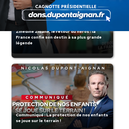
Zinedine Zidane, le retour du héros : la
France confie son destin à sa plus grande
légende
Communiqué : La protection de nos enfants
se joue sur le terrain !