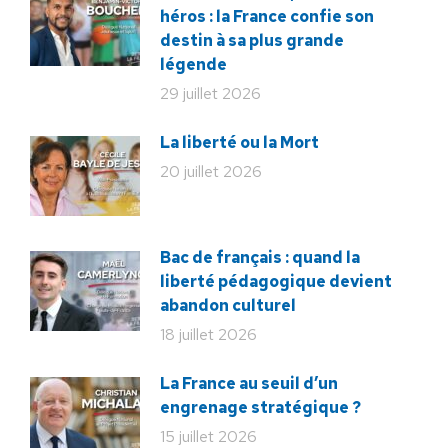
héros : la France confie son
destin à sa plus grande
légende
29 juillet 2026
La liberté ou la Mort
20 juillet 2026
Bac de français : quand la
liberté pédagogique devient
abandon culturel
18 juillet 2026
La France au seuil d’un
engrenage stratégique ?
15 juillet 2026