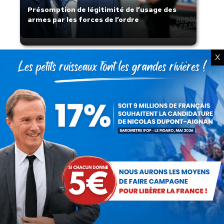
Présomption de légitimité de l’usage des
armes par les forces de l’ordre
X
Lorsque tout flambe et que l’État
s’affaisse.