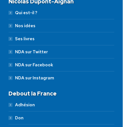
Nicolas Dupont-Aignan
Qui est-il ?
Nos idées
Ses livres
NDA sur Twitter
NDA sur Facebook
NDA sur Instagram
Debout la France
Adhésion
Don