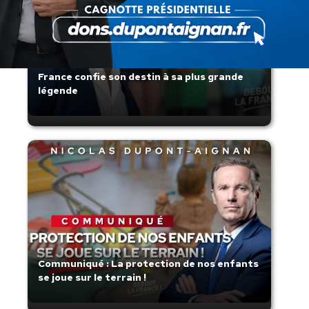
Zinedine Zidane, le retour du héros : la
France confie son destin à sa plus grande
légende
Communiqué : La protection de nos enfants
se joue sur le terrain !