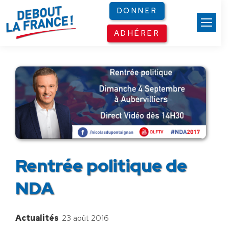
Panneau de gestion des cookies
DONNER
ADHÉRER
Rentrée politique de
NDA
Actualités
23 août 2016