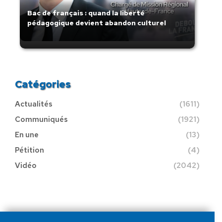
Bac de français : quand la liberté
pédagogique devient abandon culturel
Catégories
Actualités
(1611)
Communiqués
(1921)
En une
(13)
Pétition
(4)
Vidéo
(2042)