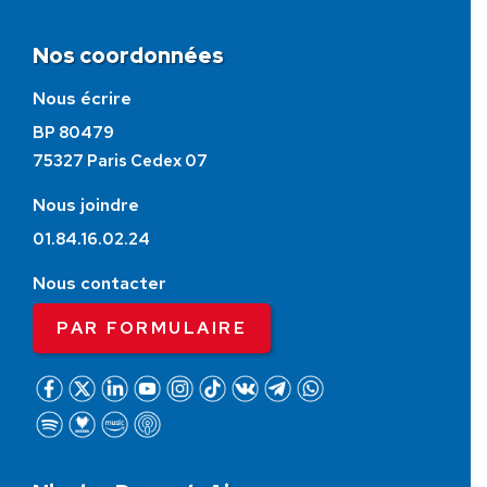
Nos coordonnées
Nous écrire
BP 80479
75327 Paris Cedex 07
Nous joindre
01.84.16.02.24
Nous contacter
PAR FORMULAIRE