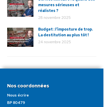
mesures sérieuses et
réalistes ?
28 novembre 2025
Budget : l’imposture de trop.
La destitution au plus tôt !
24 novembre 2025
Nos coordonnées
Nous écrire
BP 80479