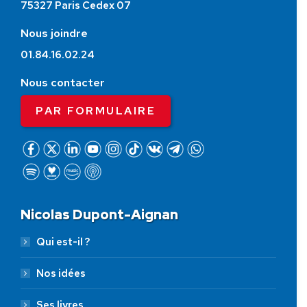
75327 Paris Cedex 07
Nous joindre
01.84.16.02.24
Nous contacter
PAR FORMULAIRE
Nicolas Dupont-Aignan
Qui est-il ?
Nos idées
Ses livres