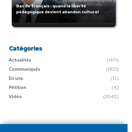
Bac de français : quand la liberté
pédagogique devient abandon culturel
Catégories
Actualités
(1611)
Communiqués
(1921)
En une
(13)
Pétition
(4)
Vidéo
(2042)