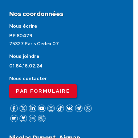
Nos coordonnées
Nous écrire
BP 80479
75327 Paris Cedex 07
Nous joindre
01.84.16.02.24
Nous contacter
PAR FORMULAIRE
Nicolas Dupont-Aignan