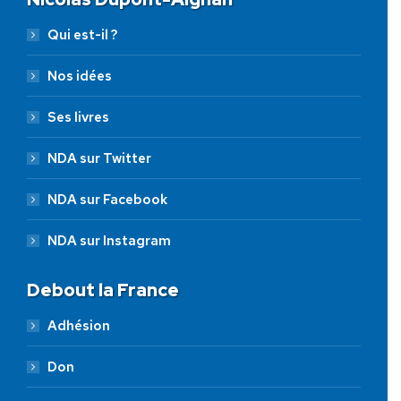
Qui est-il ?
Nos idées
Ses livres
NDA sur Twitter
NDA sur Facebook
NDA sur Instagram
Debout la France
Adhésion
Don