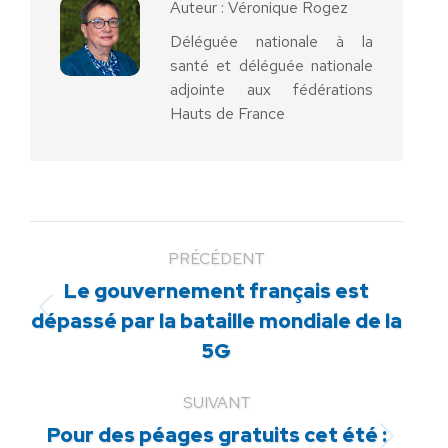
Auteur :
Véronique Rogez
Déléguée nationale à la
santé et déléguée nationale
adjointe aux fédérations
Hauts de France
PRÉCÉDENT
Le gouvernement français est
Article
dépassé par la bataille mondiale de la
précédent
5G
:
SUIVANT
Pour des péages gratuits cet été :
Article