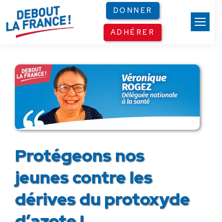
Panneau de gestion des cookies
DONNER
ADHÉRER
Protégeons nos
jeunes contre les
dérives du protoxyde
d’azote !