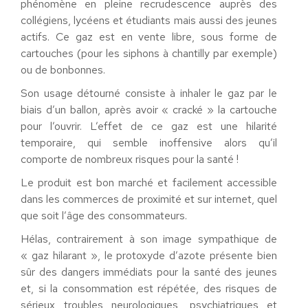
phénomène en pleine recrudescence auprès des
collégiens, lycéens et étudiants mais aussi des jeunes
actifs. Ce gaz est en vente libre, sous forme de
cartouches (pour les siphons à chantilly par exemple)
ou de bonbonnes.
Son usage détourné consiste à inhaler le gaz par le
biais d’un ballon, après avoir « cracké » la cartouche
pour l’ouvrir. L’effet de ce gaz est une hilarité
temporaire, qui semble inoffensive alors qu’il
comporte de nombreux risques pour la santé !
Le produit est bon marché et facilement accessible
dans les commerces de proximité et sur internet, quel
que soit l’âge des consommateurs.
Hélas, contrairement à son image sympathique de
« gaz hilarant », le protoxyde d’azote présente bien
sûr des dangers immédiats pour la santé des jeunes
et, si la consommation est répétée, des risques de
sérieux troubles neurologiques, psychiatriques et