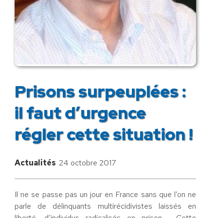
Prisons surpeuplées :
il faut d’urgence
régler cette situation !
Actualités
24 octobre 2017
Il ne se passe pas un jour en France sans que l’on ne
parle de délinquants multirécidivistes laissés en
liberté, d’individus radicalisés en prison . Cette