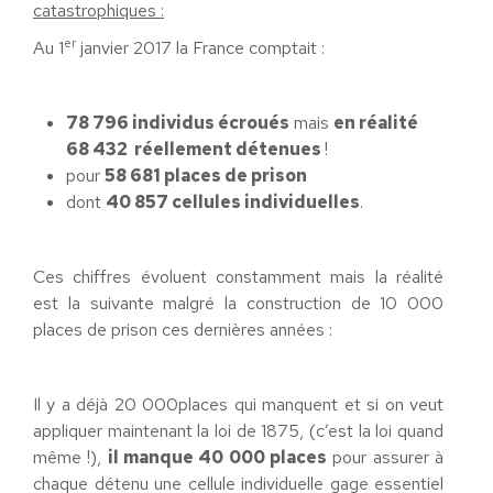
catastrophiques :
er
Au 1
janvier 2017 la France comptait :
78 796 individus écroués
mais
en réalité
68 432 réellement détenues
!
pour
58 681 places de prison
dont
40 857 cellules individuelles
.
Ces chiffres évoluent constamment mais la réalité
est la suivante malgré la construction de 10 000
places de prison ces dernières années :
Il y a déjà 20 000places qui manquent et si on veut
appliquer maintenant la loi de 1875, (c’est la loi quand
même !),
il manque 40 000 places
pour assurer à
chaque détenu une cellule individuelle gage essentiel