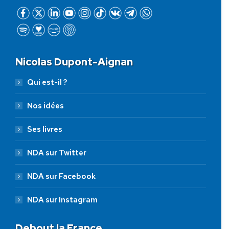
Nicolas Dupont-Aignan
Qui est-il ?
Nos idées
Ses livres
NDA sur Twitter
NDA sur Facebook
NDA sur Instagram
Debout la France