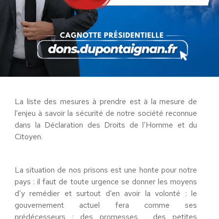
détenus ayant commis toute infraction
notamment les violences et les injures à
l’encontre du personnel pénitentiaire et appliquer
systématiquement une gradation des peines en
cas de réitération.
La liste des mesures à prendre est à la mesure de
l’enjeu à savoir la sécurité de notre société reconnue
dans la Déclaration des Droits de l’Homme et du
Citoyen.
La situation de nos prisons est une honte pour notre
pays : il faut de toute urgence se donner les moyens
d’y remédier et surtout d’en avoir la volonté : le
gouvernement actuel fera comme ses
prédécesseurs : des promesses , des petites