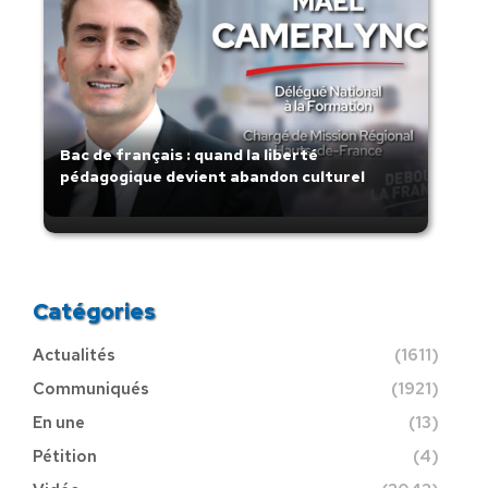
Bac de français : quand la liberté
pédagogique devient abandon culturel
Catégories
Actualités
(1611)
Communiqués
(1921)
En une
(13)
Pétition
(4)