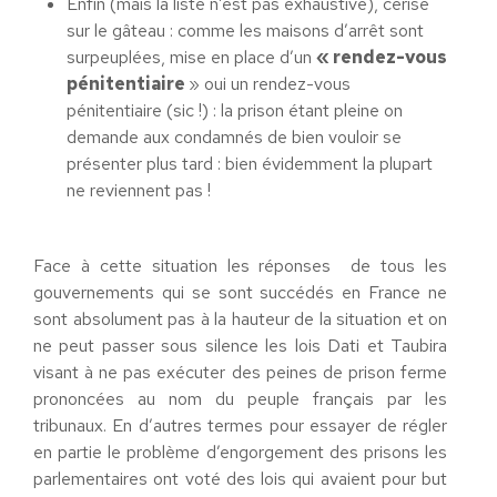
Enfin (mais la liste n’est pas exhaustive), cerise
sur le gâteau : comme les maisons d’arrêt sont
surpeuplées, mise en place d’un
« rendez-vous
pénitentiaire
» oui un rendez-vous
pénitentiaire (sic !) : la prison étant pleine on
demande aux condamnés de bien vouloir se
présenter plus tard : bien évidemment la plupart
ne reviennent pas !
Face à cette situation les réponses de tous les
gouvernements qui se sont succédés en France ne
sont absolument pas à la hauteur de la situation et on
ne peut passer sous silence les lois Dati et Taubira
visant à ne pas exécuter des peines de prison ferme
prononcées au nom du peuple français par les
tribunaux. En d’autres termes pour essayer de régler
en partie le problème d’engorgement des prisons les
parlementaires ont voté des lois qui avaient pour but