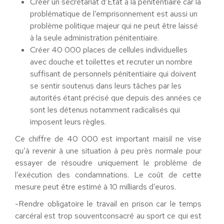
Créer un secrétariat d’Etat à la pénitentiaire car la
problématique de l’emprisonnement est aussi un
problème politique majeur qui ne peut être laissé
à la seule administration pénitentiaire.
Créer 40 000 places de cellules individuelles
avec douche et toilettes et recruter un nombre
suffisant de personnels pénitentiaire qui doivent
se sentir soutenus dans leurs tâches par les
autorités étant précisé que depuis des années ce
sont les détenus notamment radicalisés qui
imposent leurs règles.
Ce chiffre de 40 000 est important maisil ne vise
qu’à revenir à une situation à peu près normale pour
essayer de résoudre uniquement le problème de
l’exécution des condamnations. Le coût de cette
mesure peut être estimé à 10 milliards d’euros.
-Rendre obligatoire le travail en prison car le temps
carcéral est trop souventconsacré au sport ce qui est