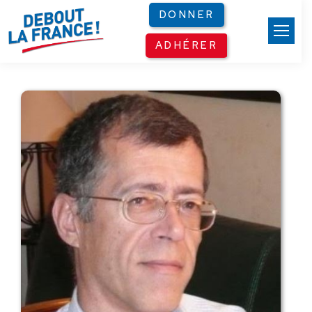
Panneau de gestion des cookies
DONNER
ADHÉRER